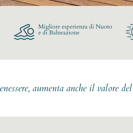
Migliore esperienza di Nuoto
e di Balneazione
benessere, aumenta anche il valore de