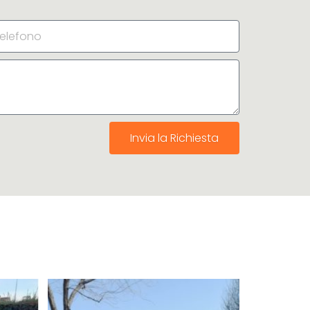
Invia la Richiesta