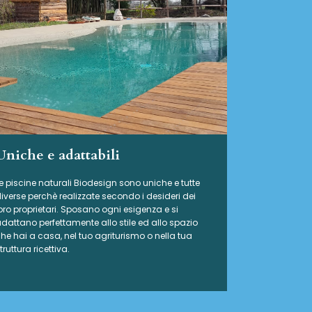
Uniche e adattabili
e piscine naturali Biodesign
sono uniche e tutte
iverse perchè realizzate secondo i desideri dei
oro proprietari. Sposano ogni esigenza e si
dattano perfettamente allo stile ed allo spazio
he hai a casa, nel tuo agriturismo o nella tua
truttura ricettiva.