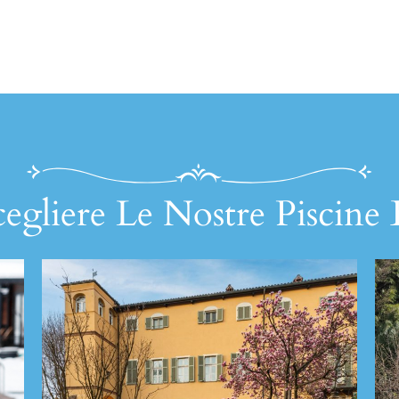
egliere Le Nostre Piscine