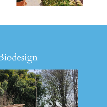
 Biodesign