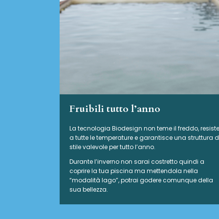
Fruibili tutto l’anno
La tecnologia Biodesign non teme il freddo, resist
a tutte le temperature e garantisce una struttura d
stile valevole per tutto l’anno.
Durante l’inverno non sarai costretto quindi a
coprire la tua piscina ma mettendola nella
“modalità lago”, potrai godere comunque della
sua bellezza.