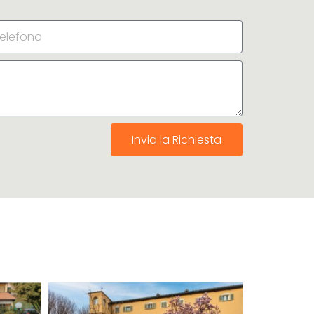
Invia la Richiesta