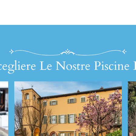
egliere Le Nostre Piscine