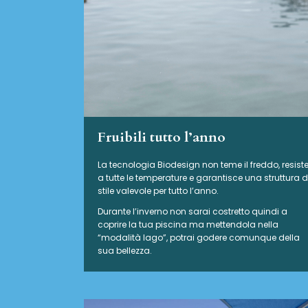
Fruibili tutto l’anno
La tecnologia Biodesign non teme il freddo, resist
a tutte le temperature e garantisce una struttura d
stile valevole per tutto l’anno.
Durante l’inverno non sarai costretto quindi a
coprire la tua piscina ma mettendola nella
“modalità lago”, potrai godere comunque della
sua bellezza.