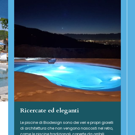
Ricercate ed eleganti
Le piscine di Biodesign sono dei veri e propri gioielli
di architettura che non vengono nascosti nel retro,
come le piscine tradizionali, coperte da orribili