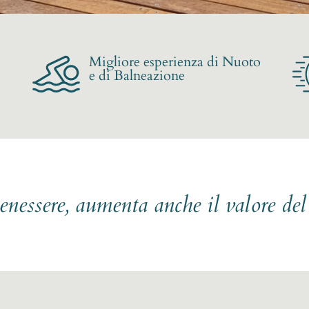
Migliore esperienza di Nuoto
e di Balneazione
benessere, aumenta anche il valore de