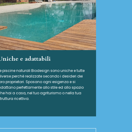
Uniche e adattabili
e piscine naturali Biodesign
sono uniche e tutte
iverse perchè realizzate secondo i desideri dei
oro proprietari. Sposano ogni esigenza e si
dattano perfettamente allo stile ed allo spazio
he hai a casa, nel tuo agriturismo o nella tua
truttura ricettiva.