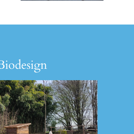
 Biodesign