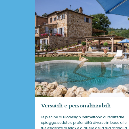
Versatili e personalizzabili
Le piscine di Biodesign
permettono di realizzare
spiagge, sedute e profondità diverse in base alle
tue esigenze di relax e a quelle della tua famiglia.