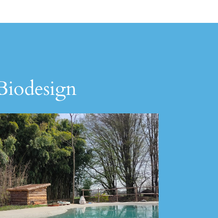
 Biodesign