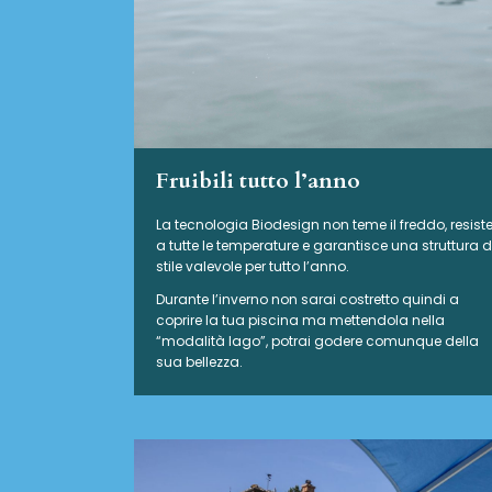
Fruibili tutto l’anno
La tecnologia Biodesign non teme il freddo, resist
a tutte le temperature e garantisce una struttura d
stile valevole per tutto l’anno.
Durante l’inverno non sarai costretto quindi a
coprire la tua piscina ma mettendola nella
“modalità lago”, potrai godere comunque della
sua bellezza.