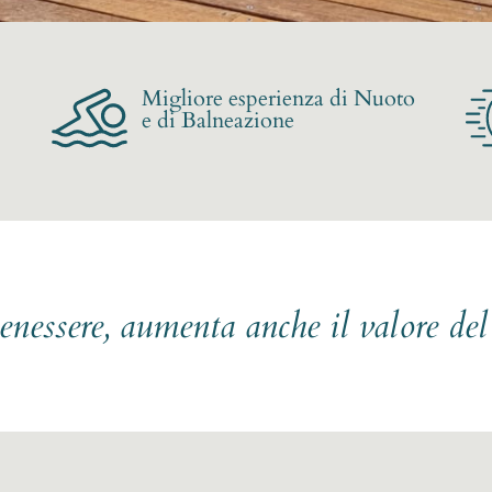
Migliore esperienza di Nuoto
e di Balneazione
benessere, aumenta anche il valore de