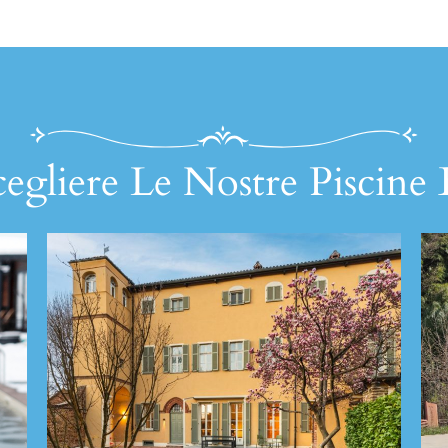
egliere Le Nostre Piscine