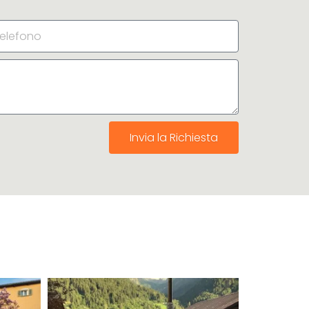
Invia la Richiesta