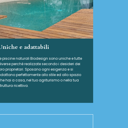
Uniche e adattabili
e piscine naturali Biodesign
sono uniche e tutte
iverse perchè realizzate secondo i desideri dei
oro proprietari. Sposano ogni esigenza e si
dattano perfettamente allo stile ed allo spazio
he hai a casa, nel tuo agriturismo o nella tua
truttura ricettiva.