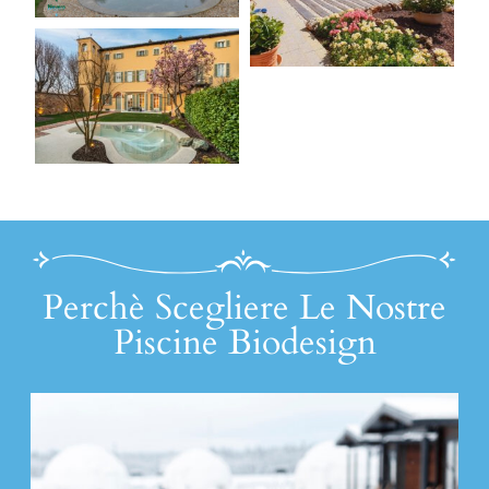
Perchè Scegliere Le Nostre
Piscine Biodesign