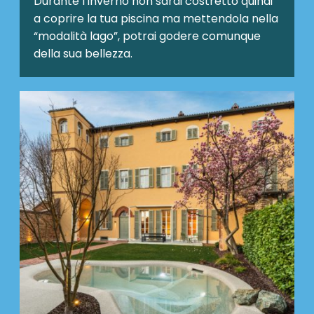
Durante l’inverno non sarai costretto quindi
a coprire la tua piscina ma mettendola nella
“modalità lago”, potrai godere comunque
della sua bellezza.