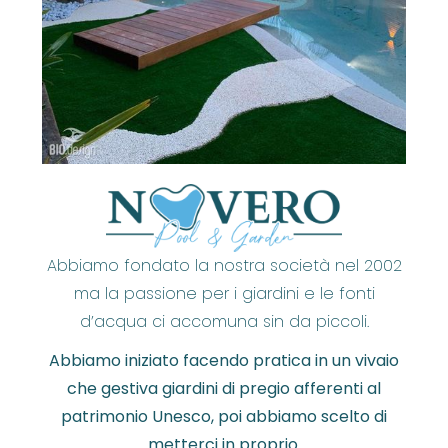
Abbiamo fondato la nostra società nel 2002
ma la passione per i giardini e le fonti
d’acqua ci accomuna sin da piccoli.
Abbiamo iniziato facendo pratica in un vivaio
che gestiva giardini di pregio afferenti al
patrimonio Unesco, poi abbiamo scelto di
metterci in proprio.