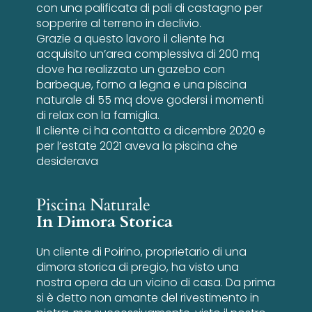
con una palificata di pali di castagno per
sopperire al terreno in declivio.
Grazie a questo lavoro il cliente ha
acquisito un’area complessiva di 200 mq
dove ha realizzato un gazebo con
barbeque, forno a legna e una piscina
naturale di 55 mq dove godersi i momenti
di relax con la famiglia.
Il cliente ci ha contatto a dicembre 2020 e
per l’estate 2021 aveva la piscina che
desiderava
Piscina Naturale
In Dimora Storica
Un cliente di Poirino, proprietario di una
dimora storica di pregio, ha visto una
nostra opera da un vicino di casa. Da prima
si è detto non amante del rivestimento in