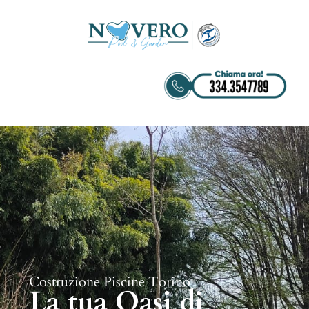
Costruzione Piscine Torino
La tua Oasi di