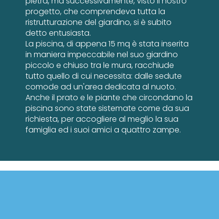
pietra, ma successivamente, visto il nostro
progetto, che comprendeva tutta la
ristrutturazione del giardino, si è subito
detto entusiasta.
La piscina, di appena 15 mq è stata inserita
in maniera impeccabile nel suo giardino
piccolo e chiuso tra le mura, racchiude
tutto quello di cui necessita: dalle sedute
comode ad un'area dedicata al nuoto.
Anche il prato e le piante che circondano la
piscina sono state sistemate come da sua
richiesta, per accogliere al meglio la sua
famiglia ed i suoi amici a quattro zampe.