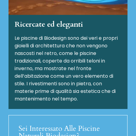
Ricercate ed eleganti
Le piscine di Biodesign sono dei veri e propri
gioielli di architettura che non vengono
nascosti nel retro, come le piscine
tradizionali, coperte da orribili teloni in
inverno, ma mostrate nel fronte
dell’abitazione come un vero elemento di
stile. I rivestimenti sono in pietra, con
materie prime di qualità sia estetica che di
mantenimento nel tempo.
Sei Interessato Alle Piscine
Naturali Biodesign?