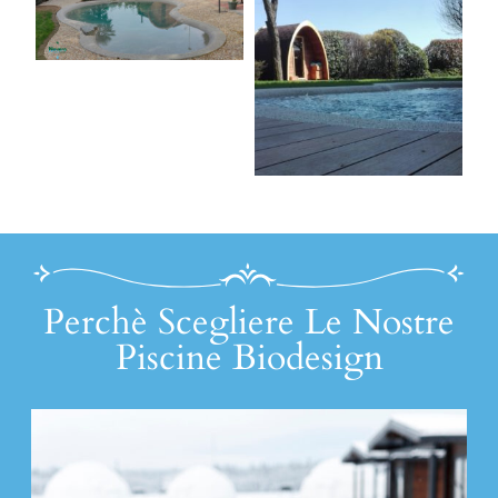
Perchè Scegliere Le Nostre
Piscine Biodesign