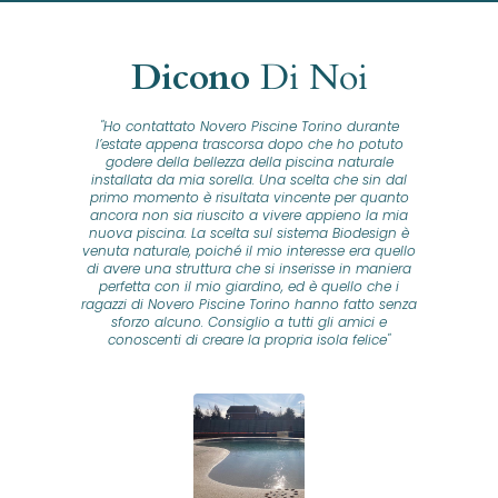
Dicono
Di Noi
"Ho contattato Novero Piscine Torino durante
lla
l’estate appena trascorsa dopo che ho potuto
na
godere della bellezza della piscina naturale
installata da mia sorella. Una scelta che sin dal
fam
o...
primo momento è risultata vincente per quanto
o ad
ancora non sia riuscito a vivere appieno la mia
B
nuova piscina. La scelta sul sistema Biodesign è
id
ine
venuta naturale, poiché il mio interesse era quello
co
o
di avere una struttura che si inserisse in maniera
s
me e
perfetta con il mio giardino, ed è quello che i
u
oro
ragazzi di Novero Piscine Torino hanno fatto senza
ni.
sforzo alcuno. Consiglio a tutti gli amici e
pre
tata
conoscenti di creare la propria isola felice"
se
 che
ante
re
a
pr
con
no
e
 nei
n
no a