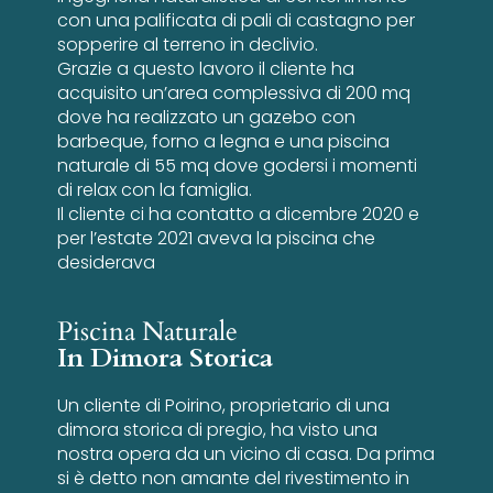
con una palificata di pali di castagno per
sopperire al terreno in declivio.
Grazie a questo lavoro il cliente ha
acquisito un’area complessiva di 200 mq
dove ha realizzato un gazebo con
barbeque, forno a legna e una piscina
naturale di 55 mq dove godersi i momenti
di relax con la famiglia.
Il cliente ci ha contatto a dicembre 2020 e
per l’estate 2021 aveva la piscina che
desiderava
Piscina Naturale
In Dimora Storica
Un cliente di Poirino, proprietario di una
dimora storica di pregio, ha visto una
nostra opera da un vicino di casa. Da prima
si è detto non amante del rivestimento in