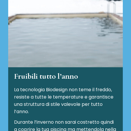
Fruibili tutto l’anno
La tecnologia Biodesign non teme il freddo,
resiste a tutte le temperature e garantisce
una struttura di stile valevole per tutto
l’anno.
Durante l’inverno non sarai costretto quindi
a coprire la tua piscina ma mettendola nella