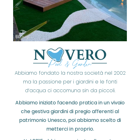
Abbiamo fondato la nostra società nel 2002
ma la passione per i giardini e le fonti
d’acqua ci accomuna sin da piccoli.
Abbiamo iniziato facendo pratica in un vivaio
che gestiva giardini di pregio afferenti al
patrimonio Unesco, poi abbiamo scelto di
metterci in proprio.