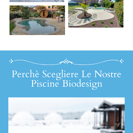
Perchè Scegliere Le Nostre
Piscine Biodesign