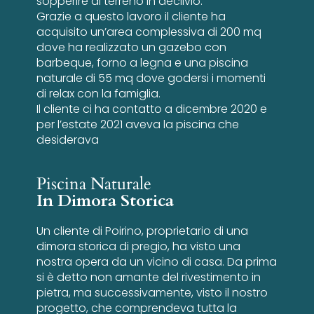
sopperire al terreno in declivio.
Grazie a questo lavoro il cliente ha
acquisito un’area complessiva di 200 mq
dove ha realizzato un gazebo con
barbeque, forno a legna e una piscina
naturale di 55 mq dove godersi i momenti
di relax con la famiglia.
Il cliente ci ha contatto a dicembre 2020 e
per l’estate 2021 aveva la piscina che
desiderava
Piscina Naturale
In Dimora Storica
Un cliente di Poirino, proprietario di una
dimora storica di pregio, ha visto una
nostra opera da un vicino di casa. Da prima
si è detto non amante del rivestimento in
pietra, ma successivamente, visto il nostro
progetto, che comprendeva tutta la