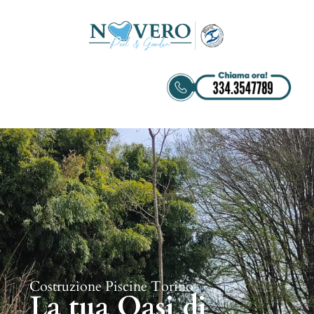
Costruzione Piscine Torino
La tua Oasi di