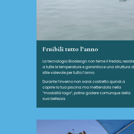
Fruibili tutto l’anno
La tecnologia Biodesign non teme il freddo, resist
a tutte le temperature e garantisce una struttura d
stile valevole per tutto l’anno.
Durante l’inverno non sarai costretto quindi a
coprire la tua piscina ma mettendola nella
“modalità lago”, potrai godere comunque della
sua bellezza.