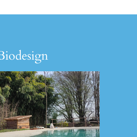
 Biodesign