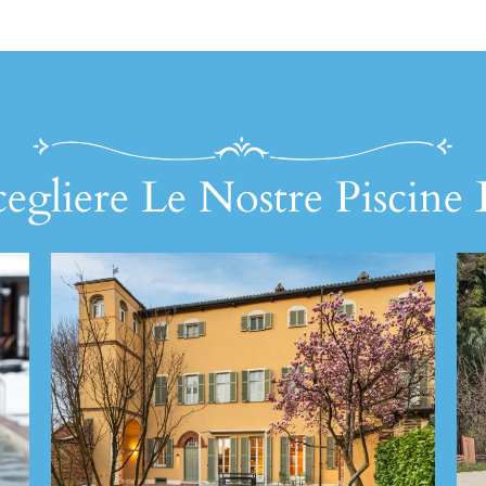
egliere Le Nostre Piscine