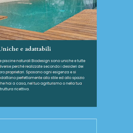
Uniche e adattabili
e piscine naturali Biodesign
sono uniche e tutte
iverse perchè realizzate secondo i desideri dei
oro proprietari. Sposano ogni esigenza e si
dattano perfettamente allo stile ed allo spazio
he hai a casa, nel tuo agriturismo o nella tua
truttura ricettiva.