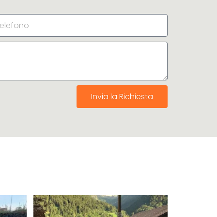
Invia la Richiesta