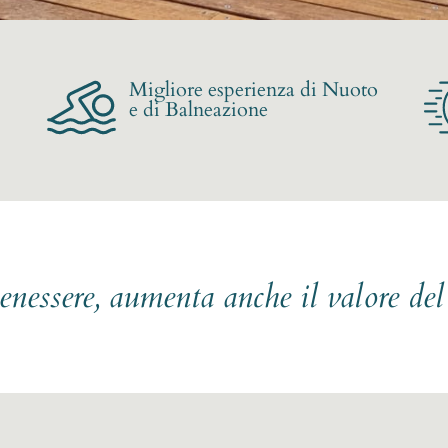
Migliore esperienza di Nuoto
e di Balneazione
benessere, aumenta anche il valore de