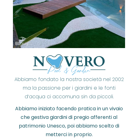
Abbiamo fondato la nostra società nel 2002
ma la passione per i giardini e le fonti
d’acqua ci accomuna sin da piccoli.
Abbiamo iniziato facendo pratica in un vivaio
che gestiva giardini di pregio afferenti al
patrimonio Unesco, poi abbiamo scelto di
metterci in proprio.