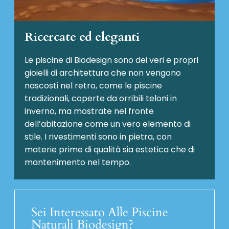
Ricercate ed eleganti
Le piscine di Biodesign sono dei veri e propri
gioielli di architettura che non vengono
nascosti nel retro, come le piscine
tradizionali, coperte da orribili teloni in
inverno, ma mostrate nel fronte
dell’abitazione come un vero elemento di
stile. I rivestimenti sono in pietra, con
materie prime di qualità sia estetica che di
mantenimento nel tempo.
Sei Interessato Alle Piscine
Naturali Biodesign?