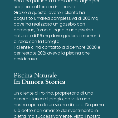
con una palificata di pali di castagno per
sopperire al terreno in declivio.
Grazie a questo lavoro il cliente ha
acquisito un’area complessiva di 200 mq
dove ha realizzato un gazebo con
barbeque, forno a legna e una piscina
naturale di 55 mq dove godersi i momenti
di relax con la famiglia.
Il cliente ci ha contatto a dicembre 2020 e
per l’estate 2021 aveva la piscina che
desiderava
Piscina Naturale
In Dimora Storica
Un cliente di Poirino, proprietario di una
dimora storica di pregio, ha visto una
nostra opera da un vicino di casa. Da prima
si è detto non amante del rivestimento in
pietra, ma successivamente, visto il nostro