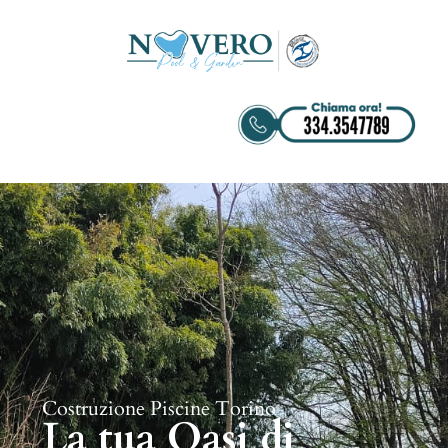
Costruzione Piscine Torino
La tua Oasi di