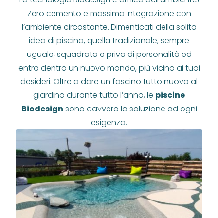
Zero cemento e massima integrazione con
l’ambiente circostante. Dimenticati della solita
idea di piscina, quella tradizionale, sempre
uguale, squadrata e priva di personalità ed
entra dentro un nuovo mondo, più vicino ai tuoi
desideri. Oltre a dare un fascino tutto nuovo al
giardino durante tutto l’anno, le
piscine
Biodesign
sono davvero la soluzione ad ogni
esigenza.