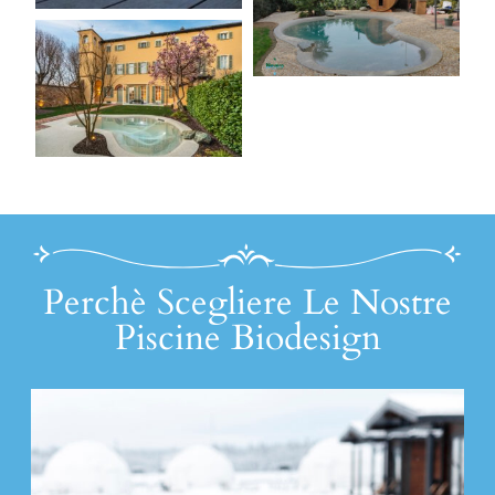
Perchè Scegliere Le Nostre
Piscine Biodesign