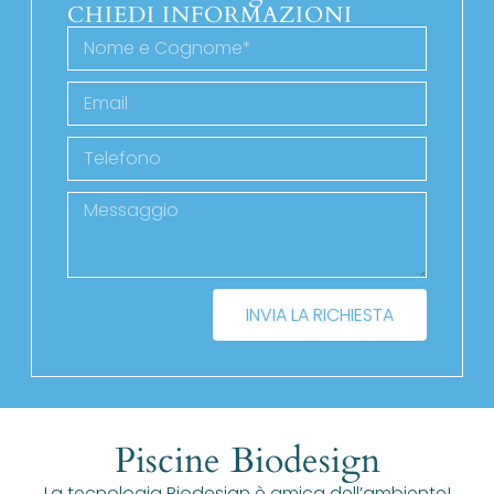
CHIEDI INFORMAZIONI
INVIA LA RICHIESTA
Piscine Biodesign
La tecnologia Biodesign è amica dell’ambiente!