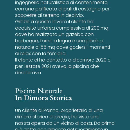
ingegneria naturalistica di contenimento
con una palificata di pali di castagno per
sopperire al terreno in declivio.
Grazie a questo lavoro il cliente ha
acquisito un’area complessiva di 200 mq
dove ha realizzato un gazebo con
barbeque, forno a legna e una piscina
naturale di 55 mq dove godersi i momenti
di relax con la famiglia.
Il cliente ci ha contatto a dicembre 2020 e
per l’estate 2021 aveva la piscina che
desiderava
Piscina Naturale
In Dimora Storica
Un cliente di Poirino, proprietario di una
dimora storica di pregio, ha visto una
nostra opera da un vicino di casa. Da prima
si è detto non amante del rivestimento in