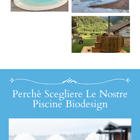
Perchè Scegliere Le Nostre
Piscine Biodesign