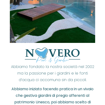
Abbiamo fondato la nostra società nel 2002
ma la passione per i giardini e le fonti
d’acqua ci accomuna sin da piccoli.
Abbiamo iniziato facendo pratica in un vivaio
che gestiva giardini di pregio afferenti al
patrimonio Unesco, poi abbiamo scelto di