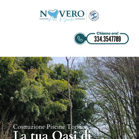
Costruzione Piscine Torino
La tua Oasi di