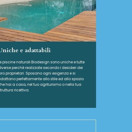
Uniche e adattabili
e piscine naturali Biodesign
sono uniche e tutte
iverse perchè realizzate secondo i desideri dei
oro proprietari. Sposano ogni esigenza e si
dattano perfettamente allo stile ed allo spazio
he hai a casa, nel tuo agriturismo o nella tua
truttura ricettiva.