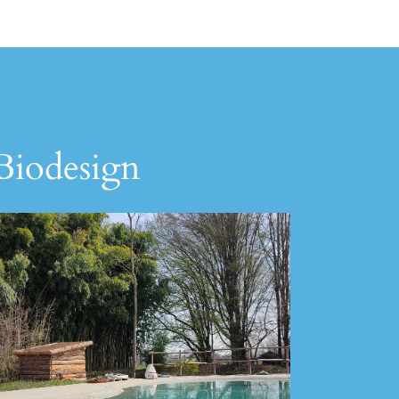
 Biodesign