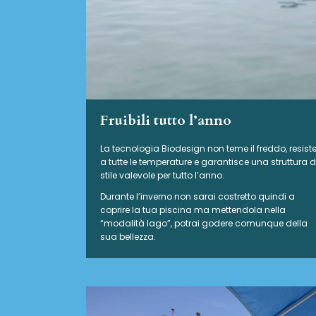
Fruibili tutto l’anno
La tecnologia Biodesign non teme il freddo, resist
a tutte le temperature e garantisce una struttura d
stile valevole per tutto l’anno.
Durante l’inverno non sarai costretto quindi a
coprire la tua piscina ma mettendola nella
“modalità lago”, potrai godere comunque della
sua bellezza.