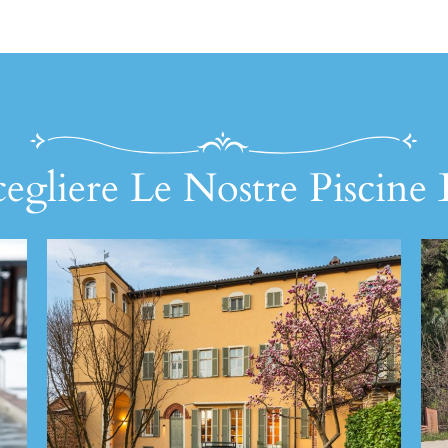
egliere Le Nostre Piscine