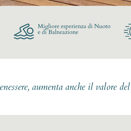
Migliore esperienza di Nuoto
e di Balneazione
benessere, aumenta anche il valore de