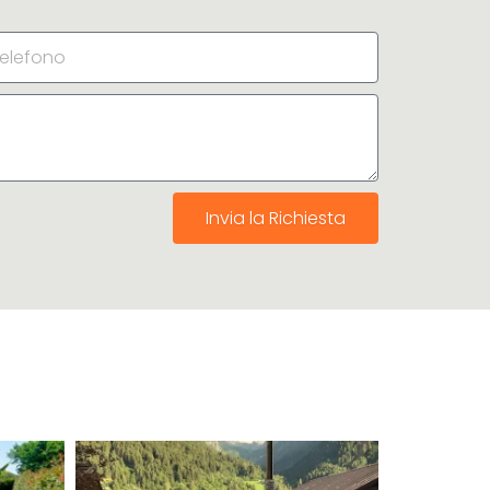
Invia la Richiesta