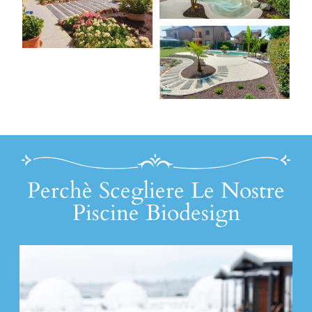
Perchè Scegliere Le Nostre
Piscine Biodesign