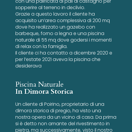
con una palificata di pali di castagno per
sopperire al terreno in declivio.
Grazie a questo lavoro il cliente ha
acquisito un’area complessiva di 200 mq
dove ha realizzato un gazebo con
barbeque, forno a legna e una piscina
naturale di 55 mq dove godersi i momenti
di relax con la famiglia.
Il cliente ci ha contatto a dicembre 2020 e
per l’estate 2021 aveva la piscina che
desiderava
Piscina Naturale
In Dimora Storica
Un cliente di Poirino, proprietario di una
dimora storica di pregio, ha visto una
nostra opera da un vicino di casa. Da prima
si è detto non amante del rivestimento in
pietra, ma successivamente, visto il nostro