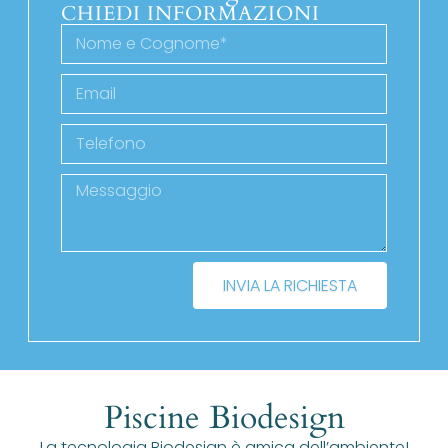
CHIEDI INFORMAZIONI
INVIA LA RICHIESTA
Piscine Biodesign
La tecnologia Biodesign è amica dell’ambiente!