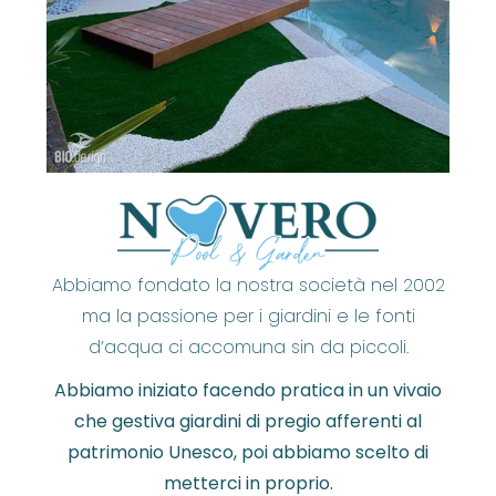
Abbiamo fondato la nostra società nel 2002
ma la passione per i giardini e le fonti
d’acqua ci accomuna sin da piccoli.
Abbiamo iniziato facendo pratica in un vivaio
che gestiva giardini di pregio afferenti al
patrimonio Unesco, poi abbiamo scelto di
metterci in proprio.