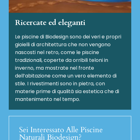
Ricercate ed eleganti
Le piscine di Biodesign sono dei veri e propri
gioielli di architettura che non vengono
nascosti nel retro, come le piscine
tradizionali, coperte da orribili teloni in
inverno, ma mostrate nel fronte
dell’abitazione come un vero elemento di
stile. I rivestimenti sono in pietra, con
materie prime di qualità sia estetica che di
mantenimento nel tempo.
Sei Interessato Alle Piscine
Naturali Biodesign?