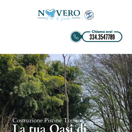
Costruzione Piscine Torino
La tua Oasi di