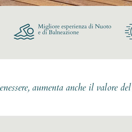
Migliore esperienza di Nuoto
e di Balneazione
benessere, aumenta anche il valore de