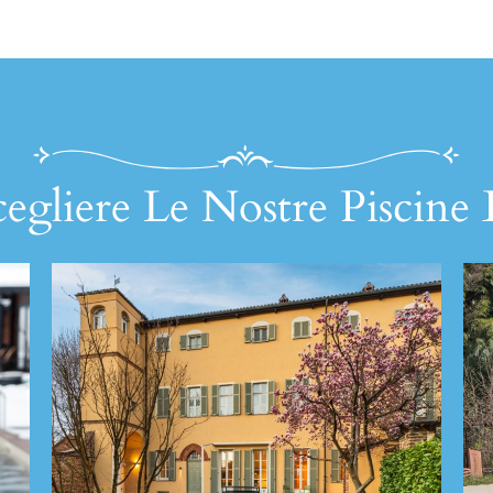
egliere Le Nostre Piscine