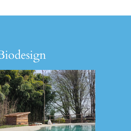
 Biodesign