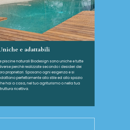
Uniche e adattabili
e piscine naturali Biodesign
sono uniche e tutte
iverse perchè realizzate secondo i desideri dei
oro proprietari. Sposano ogni esigenza e si
dattano perfettamente allo stile ed allo spazio
he hai a casa, nel tuo agriturismo o nella tua
truttura ricettiva.