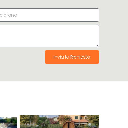
Invia la Richiesta