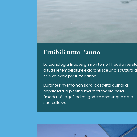
Fruibili tutto l’anno
La tecnologia Biodesign non teme il freddo, resist
a tutte le temperature e garantisce una struttura d
stile valevole per tutto l’anno.
Durante l’inverno non sarai costretto quindi a
coprire la tua piscina ma mettendola nella
“modalità lago”, potrai godere comunque della
sua bellezza.