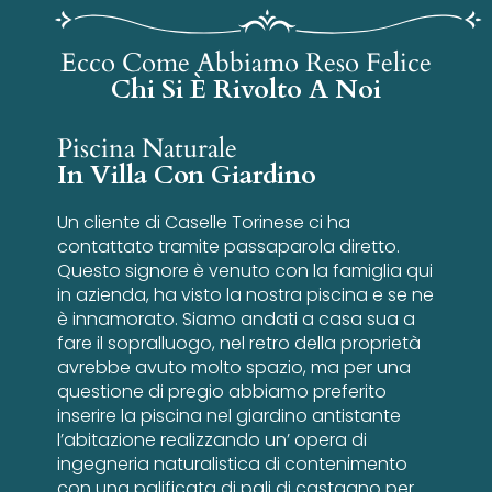
Ecco Come Abbiamo Reso Felice
Chi Si È Rivolto A Noi
Piscina Naturale
In Villa Con Giardino
Un cliente di Caselle Torinese ci ha
contattato tramite passaparola diretto.
Questo signore è venuto con la famiglia qui
in azienda, ha visto la nostra piscina e se ne
è innamorato. Siamo andati a casa sua a
fare il sopralluogo, nel retro della proprietà
avrebbe avuto molto spazio, ma per una
questione di pregio abbiamo preferito
inserire la piscina nel giardino antistante
l’abitazione realizzando un’ opera di
ingegneria naturalistica di contenimento
con una palificata di pali di castagno per