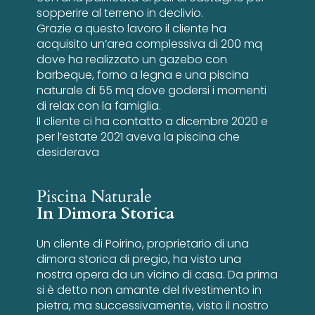
sopperire al terreno in declivio.
Grazie a questo lavoro il cliente ha
acquisito un’area complessiva di 200 mq
dove ha realizzato un gazebo con
barbeque, forno a legna e una piscina
naturale di 55 mq dove godersi i momenti
di relax con la famiglia.
Il cliente ci ha contatto a dicembre 2020 e
per l’estate 2021 aveva la piscina che
desiderava
Piscina Naturale
In Dimora Storica
Un cliente di Poirino, proprietario di una
dimora storica di pregio, ha visto una
nostra opera da un vicino di casa. Da prima
si è detto non amante del rivestimento in
pietra, ma successivamente, visto il nostro