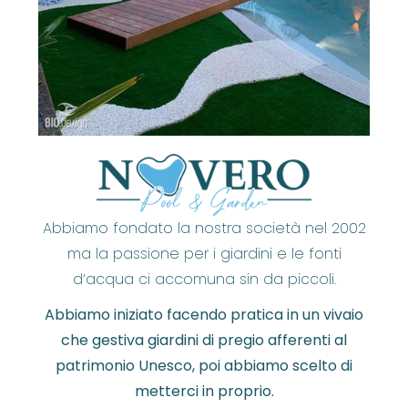
Abbiamo fondato la nostra società nel 2002
ma la passione per i giardini e le fonti
d’acqua ci accomuna sin da piccoli.
Abbiamo iniziato facendo pratica in un vivaio
che gestiva giardini di pregio afferenti al
patrimonio Unesco, poi abbiamo scelto di
metterci in proprio.