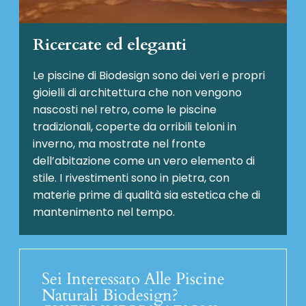
Ricercate ed eleganti
Le piscine di Biodesign sono dei veri e propri
gioielli di architettura che non vengono
nascosti nel retro, come le piscine
tradizionali, coperte da orribili teloni in
inverno, ma mostrate nel fronte
dell’abitazione come un vero elemento di
stile. I rivestimenti sono in pietra, con
materie prime di qualità sia estetica che di
mantenimento nel tempo.
Sei Interessato Alle Piscine
Naturali Biodesign?