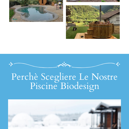
Perchè Scegliere Le Nostre
Piscine Biodesign