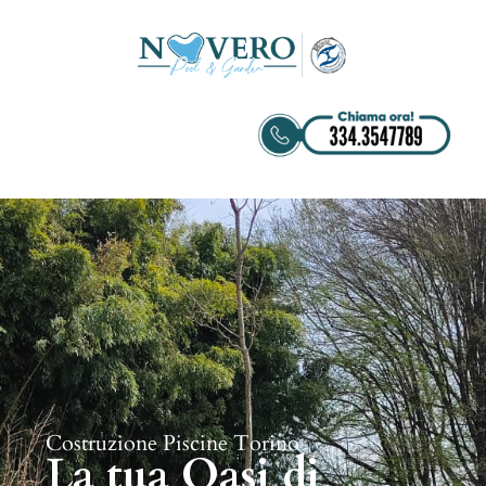
Costruzione Piscine Torino
La tua Oasi di