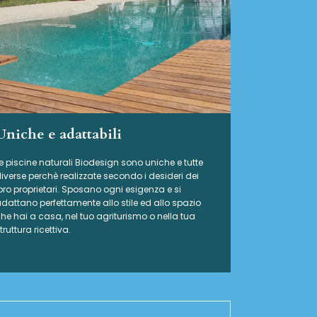
Uniche e adattabili
e piscine naturali Biodesign
sono uniche e tutte
iverse perchè realizzate secondo i desideri dei
oro proprietari. Sposano ogni esigenza e si
dattano perfettamente allo stile ed allo spazio
he hai a casa, nel tuo agriturismo o nella tua
truttura ricettiva.