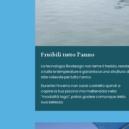
Fruibili tutto l’anno
La tecnologia Biodesign non teme il freddo, resist
a tutte le temperature e garantisce una struttura d
stile valevole per tutto l’anno.
Durante l’inverno non sarai costretto quindi a
coprire la tua piscina ma mettendola nella
“modalità lago”, potrai godere comunque della
sua bellezza.