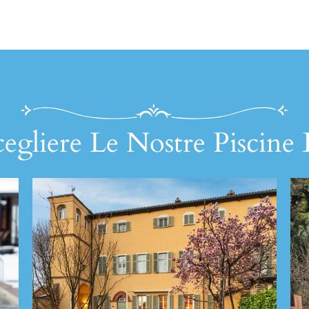
egliere Le Nostre Piscine