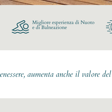
Migliore esperienza di Nuoto
e di Balneazione
benessere, aumenta anche il valore de