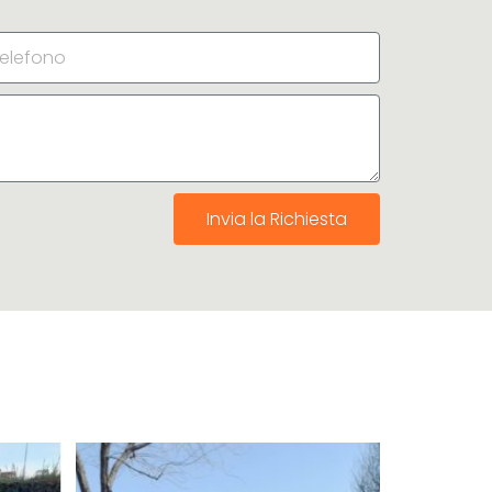
Invia la Richiesta