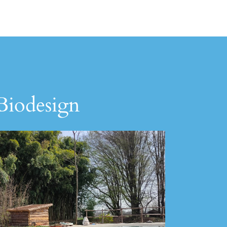
 Biodesign