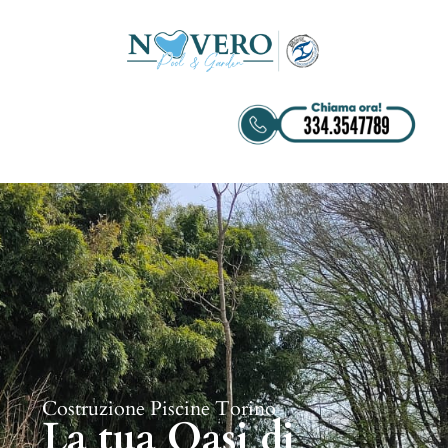
Costruzione Piscine Torino
La tua Oasi di