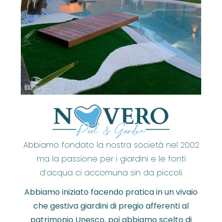
Abbiamo fondato la nostra società nel 2002
ma la passione per i giardini e le fonti
d’acqua ci accomuna sin da piccoli.
Abbiamo iniziato facendo pratica in un vivaio
che gestiva giardini di pregio afferenti al
patrimonio Unesco, poi abbiamo scelto di