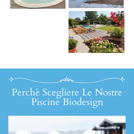
Perchè Scegliere Le Nostre
Piscine Biodesign