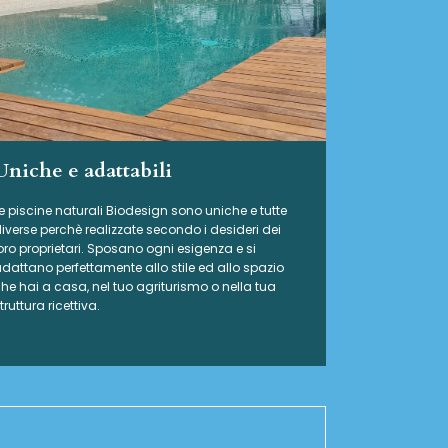
Uniche e adattabili
e piscine naturali Biodesign
sono uniche e tutte
iverse perchè realizzate secondo i desideri dei
oro proprietari. Sposano ogni esigenza e si
dattano perfettamente allo stile ed allo spazio
he hai a casa, nel tuo agriturismo o nella tua
truttura ricettiva.