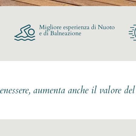
Migliore esperienza di Nuoto
e di Balneazione
benessere, aumenta anche il valore de