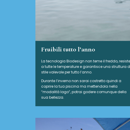
Fruibili tutto l’anno
La tecnologia Biodesign non teme il freddo, resist
a tutte le temperature e garantisce una struttura d
stile valevole per tutto l’anno.
Durante l’inverno non sarai costretto quindi a
coprire la tua piscina ma mettendola nella
“modalità lago”, potrai godere comunque della
sua bellezza.