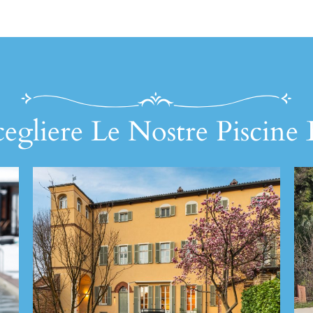
egliere Le Nostre Piscine