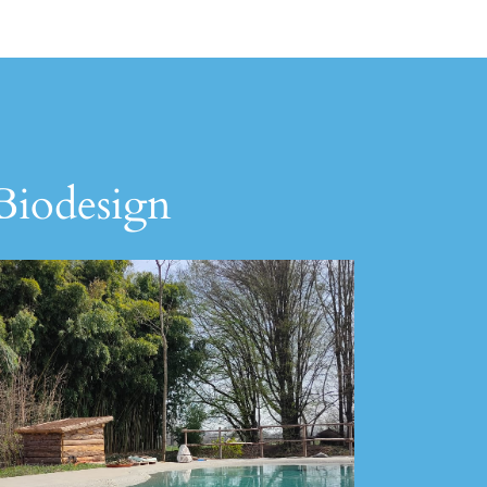
 Biodesign