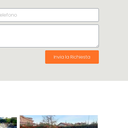
Invia la Richiesta