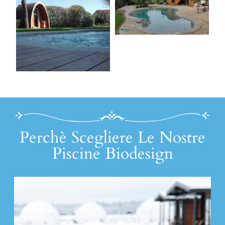
Perchè Scegliere Le Nostre
Piscine Biodesign