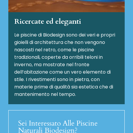
Ricercate ed eleganti
Le piscine di Biodesign sono dei veri e propri
gioielli di architettura che non vengono
nascosti nel retro, come le piscine
tradizionali, coperte da orribili teloni in
inverno, ma mostrate nel fronte
dell’abitazione come un vero elemento di
stile. I rivestimenti sono in pietra, con
materie prime di qualità sia estetica che di
mantenimento nel tempo.
Sei Interessato Alle Piscine
Naturali Biodesign?