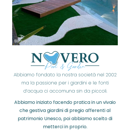
Abbiamo fondato la nostra società nel 2002
ma la passione per i giardini e le fonti
d’acqua ci accomuna sin da piccoli.
Abbiamo iniziato facendo pratica in un vivaio
che gestiva giardini di pregio afferenti al
patrimonio Unesco, poi abbiamo scelto di
metterci in proprio.