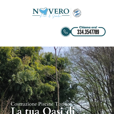
Costruzione Piscine Torino
La tua Oasi di