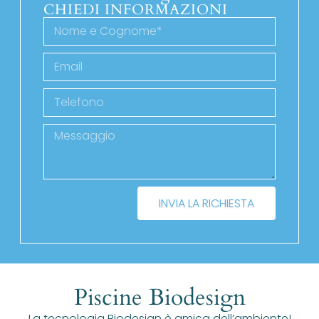
CHIEDI INFORMAZIONI
INVIA LA RICHIESTA
Piscine Biodesign
La tecnologia Biodesign è amica dell’ambiente!