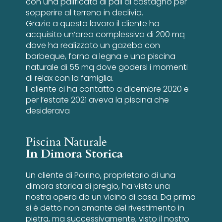
con una palificata di pali di castagno per
sopperire al terreno in declivio.
Grazie a questo lavoro il cliente ha
acquisito un’area complessiva di 200 mq
dove ha realizzato un gazebo con
barbeque, forno a legna e una piscina
naturale di 55 mq dove godersi i momenti
di relax con la famiglia.
Il cliente ci ha contatto a dicembre 2020 e
per l’estate 2021 aveva la piscina che
desiderava
Piscina Naturale
In Dimora Storica
Un cliente di Poirino, proprietario di una
dimora storica di pregio, ha visto una
nostra opera da un vicino di casa. Da prima
si è detto non amante del rivestimento in
pietra, ma successivamente, visto il nostro