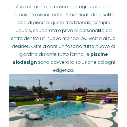
Zero cemento e massima integrazione con
l’ambiente circostante. Dimenticati della solita
idea di piscina, quella tradizionale, sempre
uguale, squadrata e priva di personalità ed
entra dentro un nuovo mondo, più vicino ai tuoi
desideri. Oltre a dare un fascino tutto nuovo al
giardino durante tutto l’anno, le
piscine
Biodesign
sono davvero la soluzione ad ogni
esigenza.