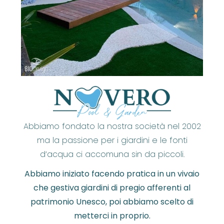
Abbiamo fondato la nostra società nel 2002
ma la passione per i giardini e le fonti
d’acqua ci accomuna sin da piccoli.
Abbiamo iniziato facendo pratica in un vivaio
che gestiva giardini di pregio afferenti al
patrimonio Unesco, poi abbiamo scelto di
metterci in proprio.