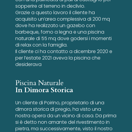
sopperire al terreno in declivio.
Grazie a questo lavoro il cliente ha
acquisito un’area complessiva di 200 mq
dove ha realizzato un gazebo con
barbeque, forno a legna e una piscina
naturale di 55 mq dove godersi i momenti
di relax con la famiglia.
Il cliente ci ha contatto a dicembre 2020 e
per l’estate 2021 aveva la piscina che
desiderava
Piscina Naturale
In Dimora Storica
Un cliente di Poirino, proprietario di una
dimora storica di pregio, ha visto una
nostra opera da un vicino di casa. Da prima
si è detto non amante del rivestimento in
pietra, ma successivamente, visto il nostro