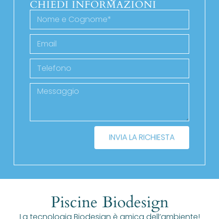
CHIEDI INFORMAZIONI
INVIA LA RICHIESTA
Piscine Biodesign
La tecnologia Biodesign è amica dell’ambiente!