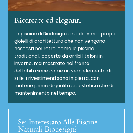
Ricercate ed eleganti
Le piscine di Biodesign sono dei veri e propri
gioielli di architettura che non vengono
nascosti nel retro, come le piscine
tradizionali, coperte da orribili teloni in
inverno, ma mostrate nel fronte
dell’abitazione come un vero elemento di
stile. I rivestimenti sono in pietra, con
materie prime di qualità sia estetica che di
mantenimento nel tempo.
Sei Interessato Alle Piscine
Naturali Biodesign?