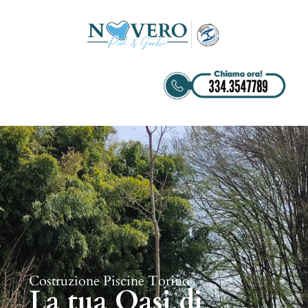
Costruzione Piscine Torino
La tua Oasi di