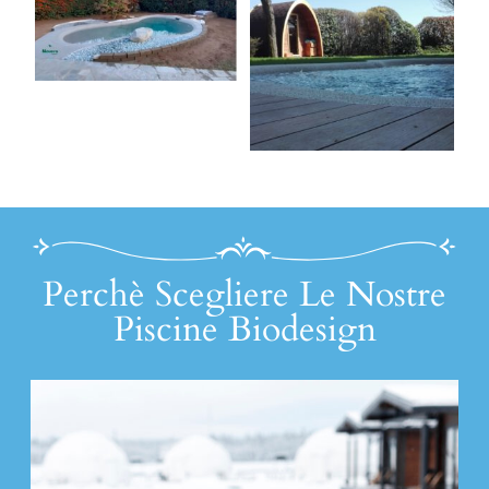
Perchè Scegliere Le Nostre
Piscine Biodesign