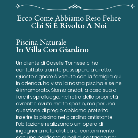
Ecco Come Abbiamo Reso Felice
Chi Si È Rivolto A Noi
Piscina Naturale
In Villa Con Giardino
Un cliente di Caselle Torinese ci ha
contattato tramite passaparola diretto.
Questo signore è venuto con la famiglia qui
in azienda, ha visto la nostra piscina e se ne
è innamorato. Siamo andati a casa sua a
fare il sopralluogo, nel retro della proprietà
avrebbe avuto molto spazio, ma per una
questione di pregio abbiamo preferito
inserire la piscina nel giardino antistante
l’abitazione realizzando un’ opera di
ingegneria naturalistica di contenimento
con una palificata di pali di castagno per