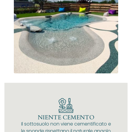
NIENTE CEMENTO
Il sottosuolo non viene cementificato e
le sponde rispettano il naturale angolo