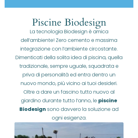
Piscine Biodesign
La tecnologia Biodesign è amica
dell’ambiente! Zero cemento e massima
integrazione con l’ambiente circostante.
Dimenticati della solita idea di piscina, quella
tradizionale, sempre uguale, squadrata e
priva di personalità ed entra dentro un
nuovo mondo, più vicino ai tuoi desideri.
Oltre a dare un fascino tutto nuovo al
giardino durante tutto l’anno, le
piscine
Biodesign
sono davvero la soluzione ad
ogni esigenza.