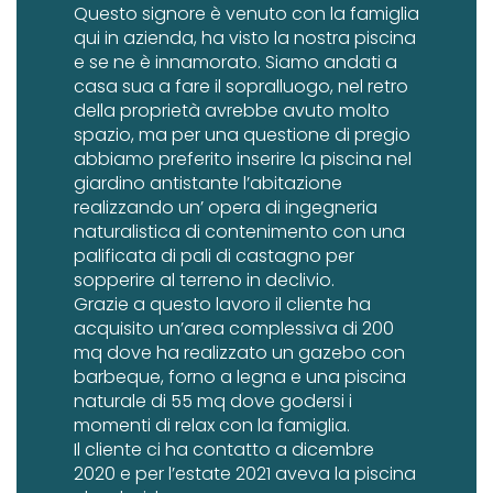
Questo signore è venuto con la famiglia
qui in azienda, ha visto la nostra piscina
e se ne è innamorato. Siamo andati a
casa sua a fare il sopralluogo, nel retro
della proprietà avrebbe avuto molto
spazio, ma per una questione di pregio
abbiamo preferito inserire la piscina nel
giardino antistante l’abitazione
realizzando un’ opera di ingegneria
naturalistica di contenimento con una
palificata di pali di castagno per
sopperire al terreno in declivio.
Grazie a questo lavoro il cliente ha
acquisito un’area complessiva di 200
mq dove ha realizzato un gazebo con
barbeque, forno a legna e una piscina
naturale di 55 mq dove godersi i
momenti di relax con la famiglia.
Il cliente ci ha contatto a dicembre
2020 e per l’estate 2021 aveva la piscina