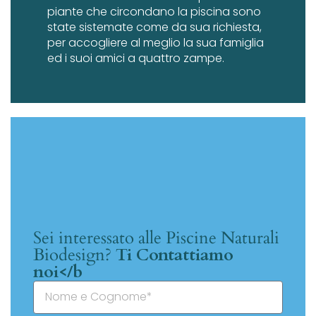
piante che circondano la piscina sono
state sistemate come da sua richiesta,
per accogliere al meglio la sua famiglia
ed i suoi amici a quattro zampe.
Sei interessato alle Piscine Naturali
Biodesign?
Ti Contattiamo
noi</b