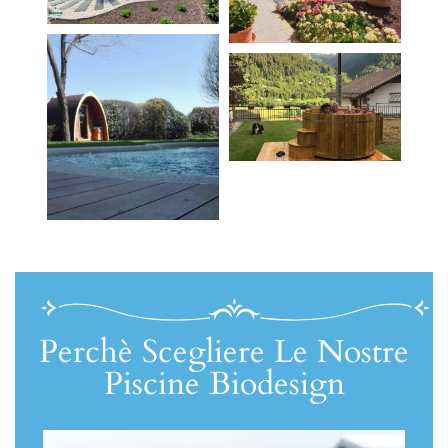
Perchè Scegliere Le Nostre
Piscine Biodesign