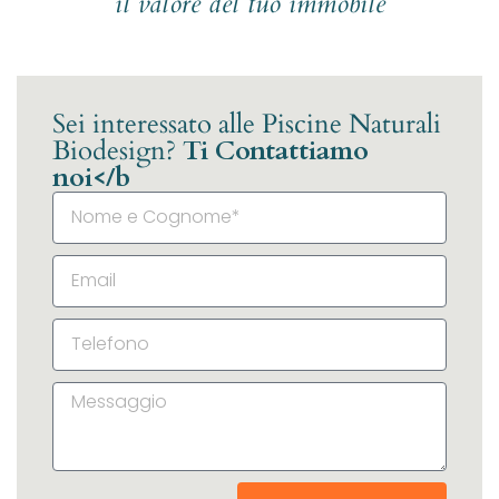
il valore del tuo immobile
Sei interessato alle Piscine Naturali
Biodesign?
Ti Contattiamo
noi</b