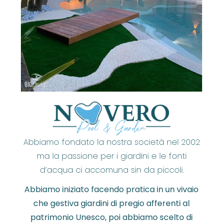
Abbiamo fondato la nostra società nel 2002
ma la passione per i giardini e le fonti
d’acqua ci accomuna sin da piccoli.
Abbiamo iniziato facendo pratica in un vivaio
che gestiva giardini di pregio afferenti al
patrimonio Unesco, poi abbiamo scelto di