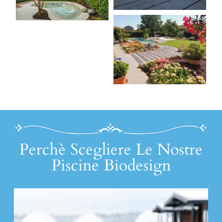
Perchè Scegliere Le Nostre
Piscine Biodesign