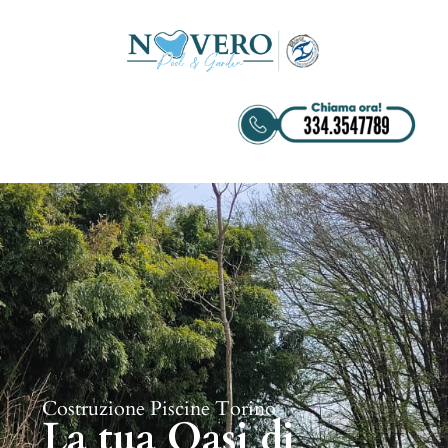
Costruzione Piscine Torino
La tua Oasi di