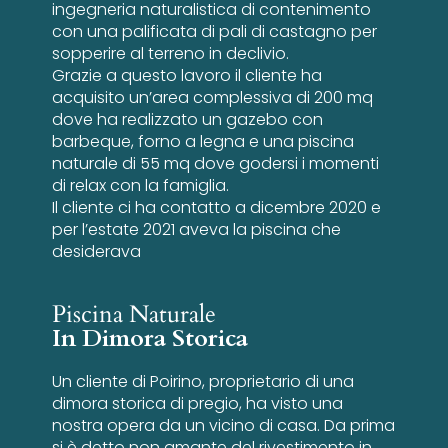
ingegneria naturalistica di contenimento
con una palificata di pali di castagno per
sopperire al terreno in declivio.
Grazie a questo lavoro il cliente ha
acquisito un’area complessiva di 200 mq
dove ha realizzato un gazebo con
barbeque, forno a legna e una piscina
naturale di 55 mq dove godersi i momenti
di relax con la famiglia.
Il cliente ci ha contatto a dicembre 2020 e
per l’estate 2021 aveva la piscina che
desiderava
Piscina Naturale
In Dimora Storica
Un cliente di Poirino, proprietario di una
dimora storica di pregio, ha visto una
nostra opera da un vicino di casa. Da prima
si è detto non amante del rivestimento in