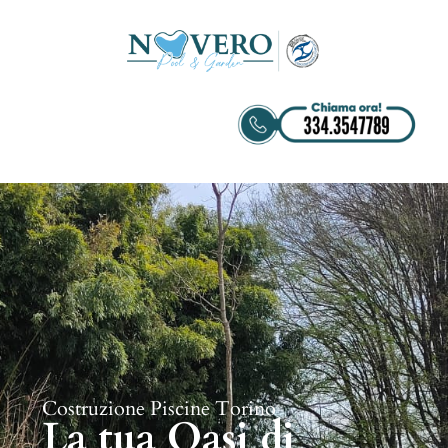
Costruzione Piscine Torino
La tua Oasi di