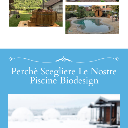
Perchè Scegliere Le Nostre
Piscine Biodesign