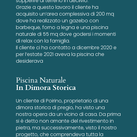
sopperire al terreno in declivio.
Grazie a questo lavoro il cliente ha
acquisito un’area complessiva di 200 mq
dove ha realizzato un gazebo con
barbeque, forno a legna e una piscina
naturale di 55 mq dove godersi i momenti
di relax con la famiglia.
Il cliente ci ha contatto a dicembre 2020 e
per l’estate 2021 aveva la piscina che
desiderava
Piscina Naturale
In Dimora Storica
Un cliente di Poirino, proprietario di una
dimora storica di pregio, ha visto una
nostra opera da un vicino di casa. Da prima
si è detto non amante del rivestimento in
pietra, ma successivamente, visto il nostro
progetto, che comprendeva tutta la