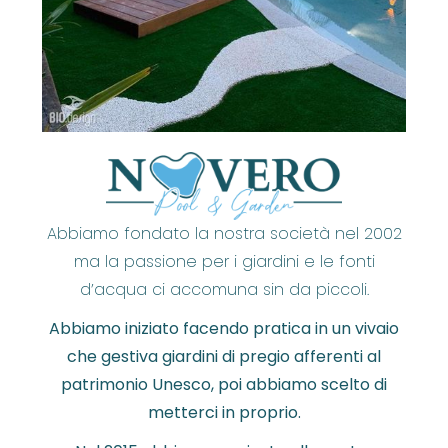
Abbiamo fondato la nostra società nel 2002
ma la passione per i giardini e le fonti
d’acqua ci accomuna sin da piccoli.
Abbiamo iniziato facendo pratica in un vivaio
che gestiva giardini di pregio afferenti al
patrimonio Unesco, poi abbiamo scelto di
metterci in proprio.