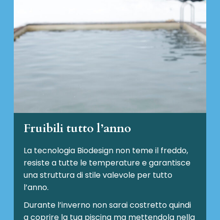
Fruibili tutto l’anno
La tecnologia Biodesign non teme il freddo,
resiste a tutte le temperature e garantisce
una struttura di stile valevole per tutto
l’anno.
Durante l’inverno non sarai costretto quindi
a coprire la tua piscina ma mettendola nella