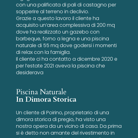
con una palificata di pali di castagno per
sopperire al terreno in declivio.
Grazie a questo lavoro il cliente ha
acquisito un’area complessiva di 200 mq
dove ha realizzato un gazebo con
barbeque, forno a legna e una piscina
naturale di 55 mq dove godersi i momenti
di relax con la famiglia.
Il cliente ci ha contatto a dicembre 2020 e
per l’estate 2021 aveva la piscina che
desiderava
Piscina Naturale
In Dimora Storica
Un cliente di Poirino, proprietario di una
dimora storica di pregio, ha visto una
nostra opera da un vicino di casa. Da prima
si è detto non amante del rivestimento in