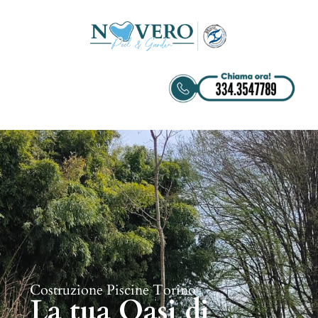
Costruzione Piscine Torino
La tua Oasi di