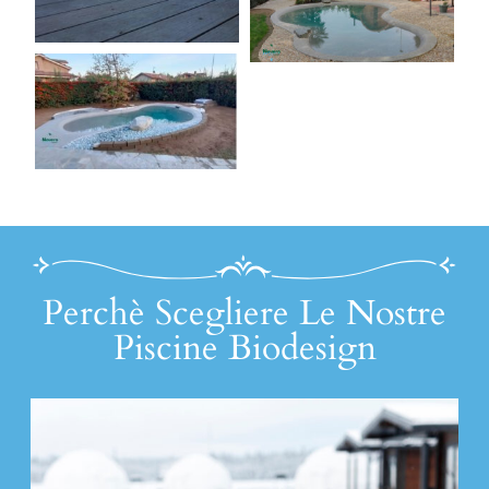
Perchè Scegliere Le Nostre
Piscine Biodesign