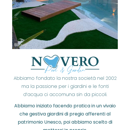
Abbiamo fondato la nostra società nel 2002
ma la passione per i giardini e le fonti
d’acqua ci accomuna sin da piccoli.
Abbiamo iniziato facendo pratica in un vivaio
che gestiva giardini di pregio afferenti al
patrimonio Unesco, poi abbiamo scelto di