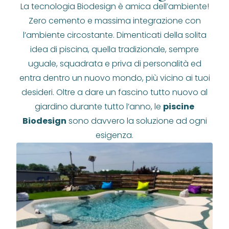
La tecnologia Biodesign è amica dell’ambiente!
Zero cemento e massima integrazione con
l’ambiente circostante. Dimenticati della solita
idea di piscina, quella tradizionale, sempre
uguale, squadrata e priva di personalità ed
entra dentro un nuovo mondo, più vicino ai tuoi
desideri. Oltre a dare un fascino tutto nuovo al
giardino durante tutto l’anno, le
piscine
Biodesign
sono davvero la soluzione ad ogni
esigenza.