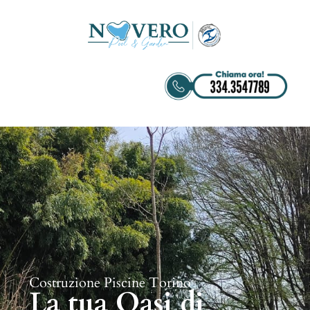
Costruzione Piscine Torino
La tua Oasi di