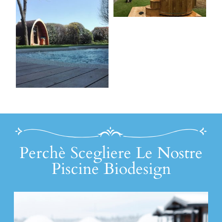
Perchè Scegliere Le Nostre
Piscine Biodesign