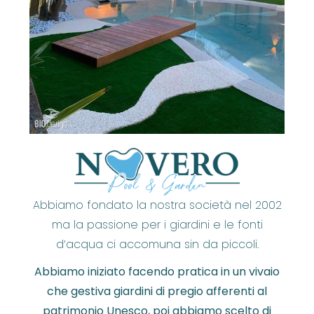
Abbiamo fondato la nostra società nel 2002
ma la passione per i giardini e le fonti
d’acqua ci accomuna sin da piccoli.
Abbiamo iniziato facendo pratica in un vivaio
che gestiva giardini di pregio afferenti al
patrimonio Unesco, poi abbiamo scelto di