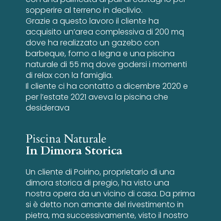
sopperire al terreno in declivio.
Grazie a questo lavoro il cliente ha
acquisito un’area complessiva di 200 mq
dove ha realizzato un gazebo con
barbeque, forno a legna e una piscina
naturale di 55 mq dove godersi i momenti
di relax con la famiglia.
Il cliente ci ha contatto a dicembre 2020 e
per l’estate 2021 aveva la piscina che
desiderava
Piscina Naturale
In Dimora Storica
Un cliente di Poirino, proprietario di una
dimora storica di pregio, ha visto una
nostra opera da un vicino di casa. Da prima
si è detto non amante del rivestimento in
pietra, ma successivamente, visto il nostro