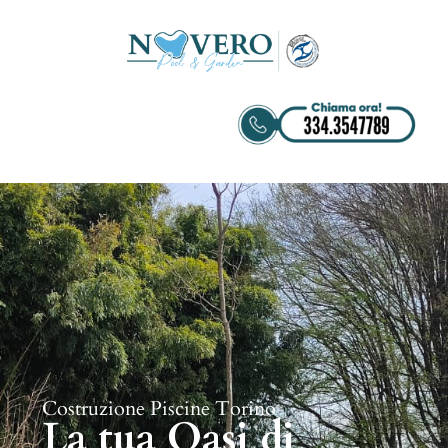
Costruzione Piscine Torino
La tua Oasi di