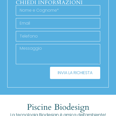
CHIEDI INFORMAZIONI
INVIA LA RICHIESTA
Piscine Biodesign
La tecnologia Biodesign è amica dell’ambiente!