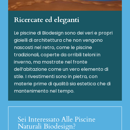
Ricercate ed eleganti
Le piscine di Biodesign sono dei veri e propri
gioielli di architettura che non vengono
nascosti nel retro, come le piscine
tradizionali, coperte da orribili teloni in
inverno, ma mostrate nel fronte
dell’abitazione come un vero elemento di
stile. I rivestimenti sono in pietra, con
materie prime di qualità sia estetica che di
mantenimento nel tempo.
Sei Interessato Alle Piscine
Naturali Biodesign?