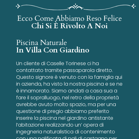
Ecco Come Abbiamo Reso Felice
Chi Si È Rivolto A Noi
Piscina Naturale
In Villa Con Giardino
Un cliente di Caselle Torinese ci ha
contattato tramite passaparola diretto.
Questo signore è venuto con la famiglia qui
in azienda, ha visto la nostra piscina e se ne
è innamorato. Siamo andati a casa sua a
fare il sopralluogo, nel retro della proprietà
avrebbe avuto molto spazio, ma per una
questione di pregio abbiamo preferito
inserire la piscina nel giardino antistante
l’abitazione realizzando un’ opera di
ingegneria naturalistica di contenimento
con una palificata di pali di castagno per