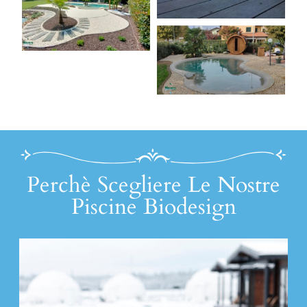
Perchè Scegliere Le Nostre
Piscine Biodesign