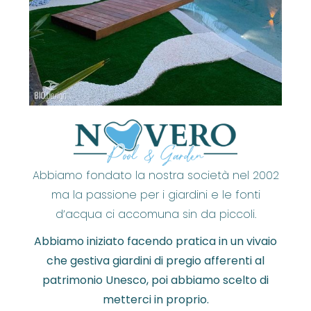
Abbiamo fondato la nostra società nel 2002
ma la passione per i giardini e le fonti
d’acqua ci accomuna sin da piccoli.
Abbiamo iniziato facendo pratica in un vivaio
che gestiva giardini di pregio afferenti al
patrimonio Unesco, poi abbiamo scelto di
metterci in proprio.