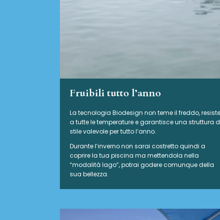
Fruibili tutto l’anno
La tecnologia Biodesign non teme il freddo, resist
a tutte le temperature e garantisce una struttura d
stile valevole per tutto l’anno.
Durante l’inverno non sarai costretto quindi a
coprire la tua piscina ma mettendola nella
“modalità lago”, potrai godere comunque della
sua bellezza.