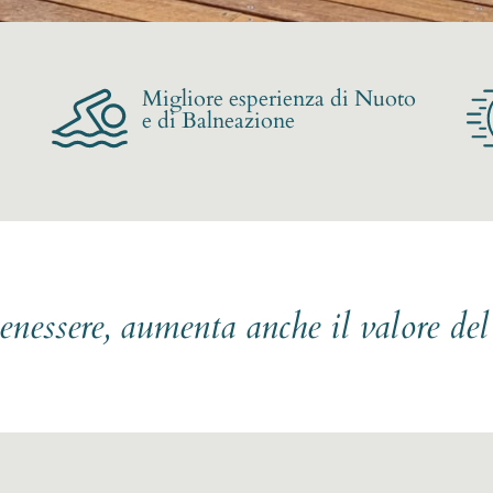
Migliore esperienza di Nuoto
e di Balneazione
benessere, aumenta anche il valore de