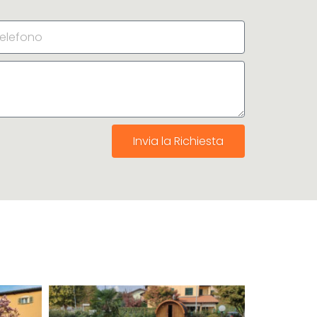
Invia la Richiesta