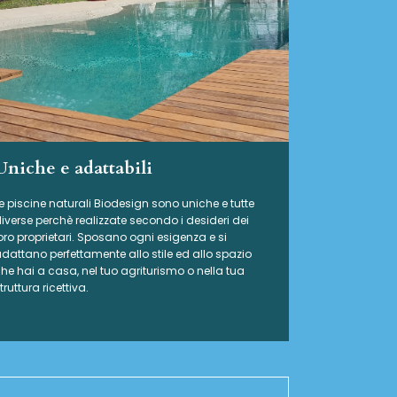
Uniche e adattabili
e piscine naturali Biodesign
sono uniche e tutte
iverse perchè realizzate secondo i desideri dei
oro proprietari. Sposano ogni esigenza e si
dattano perfettamente allo stile ed allo spazio
he hai a casa, nel tuo agriturismo o nella tua
truttura ricettiva.