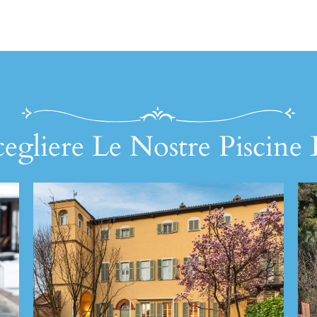
egliere Le Nostre Piscine