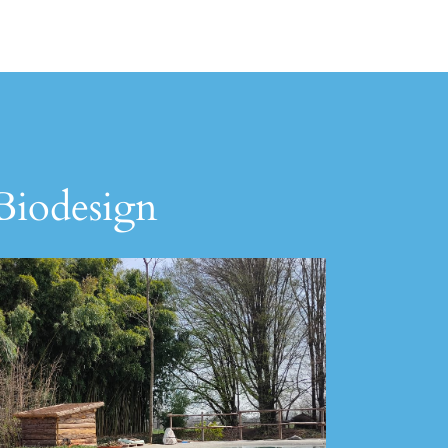
 Biodesign