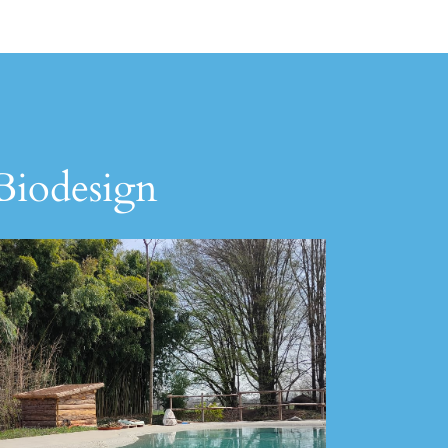
 Biodesign