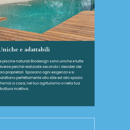
Uniche e adattabili
e piscine naturali Biodesign
sono uniche e tutte
iverse perchè realizzate secondo i desideri dei
oro proprietari. Sposano ogni esigenza e si
dattano perfettamente allo stile ed allo spazio
he hai a casa, nel tuo agriturismo o nella tua
truttura ricettiva.