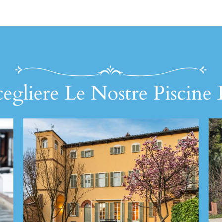
egliere Le Nostre Piscine