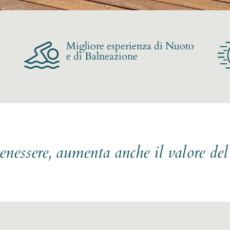
Migliore esperienza di Nuoto
e di Balneazione
benessere, aumenta anche il valore de