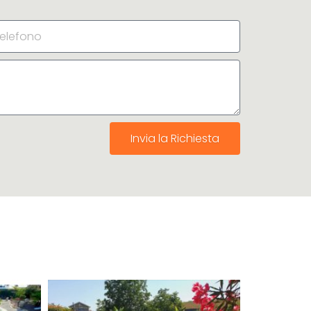
Invia la Richiesta