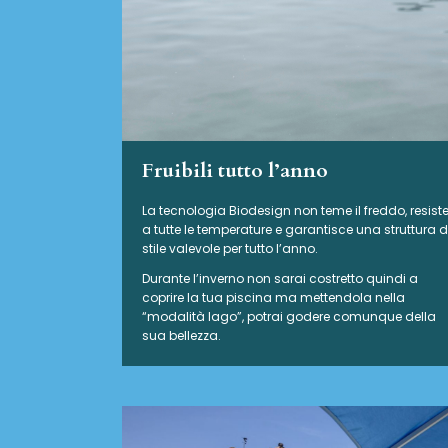
Fruibili tutto l’anno
La tecnologia Biodesign non teme il freddo, resist
a tutte le temperature e garantisce una struttura d
stile valevole per tutto l’anno.
Durante l’inverno non sarai costretto quindi a
coprire la tua piscina ma mettendola nella
“modalità lago”, potrai godere comunque della
sua bellezza.