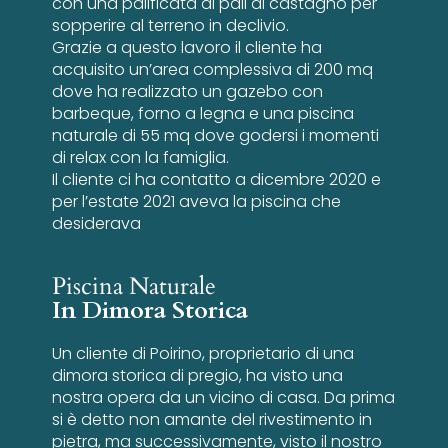
con una palificata di pali di castagno per
sopperire al terreno in declivio.
Grazie a questo lavoro il cliente ha
acquisito un’area complessiva di 200 mq
dove ha realizzato un gazebo con
barbeque, forno a legna e una piscina
naturale di 55 mq dove godersi i momenti
di relax con la famiglia.
Il cliente ci ha contatto a dicembre 2020 e
per l’estate 2021 aveva la piscina che
desiderava
Piscina Naturale
In Dimora Storica
Un cliente di Poirino, proprietario di una
dimora storica di pregio, ha visto una
nostra opera da un vicino di casa. Da prima
si è detto non amante del rivestimento in
pietra, ma successivamente, visto il nostro