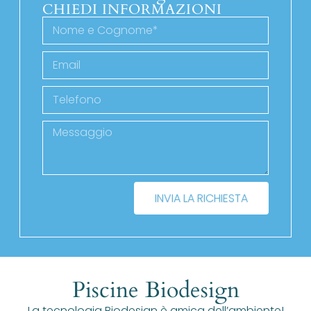
CHIEDI INFORMAZIONI
INVIA LA RICHIESTA
Piscine Biodesign
La tecnologia Biodesign è amica dell’ambiente!