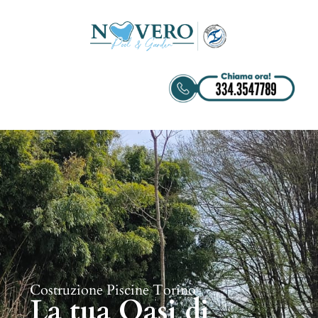
Costruzione Piscine Torino
La tua Oasi di