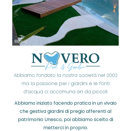
Abbiamo fondato la nostra società nel 2002
ma la passione per i giardini e le fonti
d’acqua ci accomuna sin da piccoli.
Abbiamo iniziato facendo pratica in un vivaio
che gestiva giardini di pregio afferenti al
patrimonio Unesco, poi abbiamo scelto di
metterci in proprio.