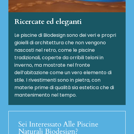
Ricercate ed eleganti
Le piscine di Biodesign sono dei veri e propri
gioielli di architettura che non vengono
nascosti nel retro, come le piscine
tradizionali, coperte da orribili teloni in
inverno, ma mostrate nel fronte
dell’abitazione come un vero elemento di
stile. I rivestimenti sono in pietra, con
materie prime di qualità sia estetica che di
mantenimento nel tempo.
Sei Interessato Alle Piscine
Naturali Biodesign?