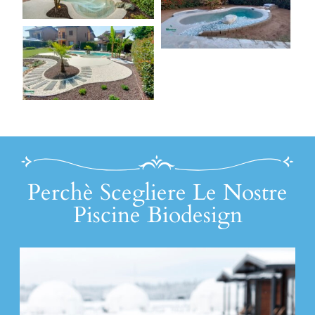
Perchè Scegliere Le Nostre
Piscine Biodesign