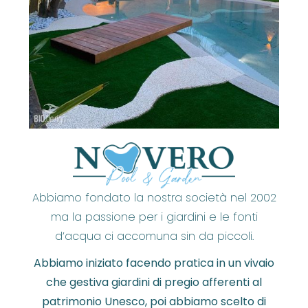
Abbiamo fondato la nostra società nel 2002
ma la passione per i giardini e le fonti
d’acqua ci accomuna sin da piccoli.
Abbiamo iniziato facendo pratica in un vivaio
che gestiva giardini di pregio afferenti al
patrimonio Unesco, poi abbiamo scelto di