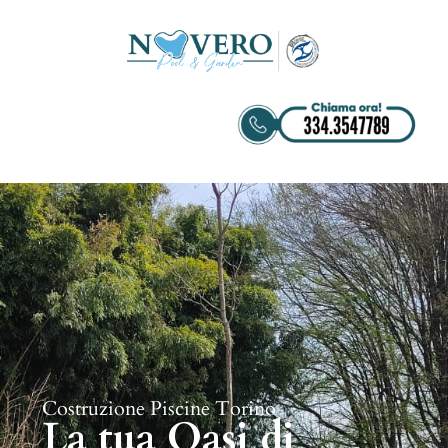
Costruzione Piscine Torino
La tua Oasi di