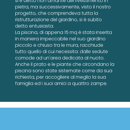
si è detto non amante del rivestimento in
pietra, ma successivamente, visto il nostro
progetto, che comprendeva tutta la
ristrutturazione del giardino, si è subito
detto entusiasta.
La piscina, di appena 15 mq è stata inserita
in maniera impeccabile nel suo giardino
piccolo e chiuso tra le mura, racchiude
tutto quello di cui necessita: dalle sedute
comode ad un'area dedicata al nuoto.
Anche il prato e le piante che circondano la
piscina sono state sistemate come da sua
richiesta, per accogliere al meglio la sua
famiglia ed i suoi amici a quattro zampe.