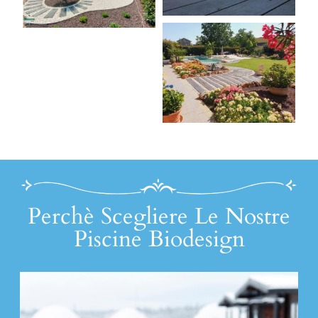
Perchè Scegliere Le Nostre
Piscine Biodesign