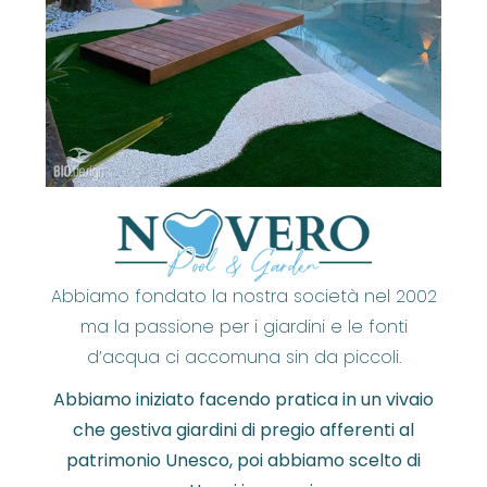
Abbiamo fondato la nostra società nel 2002
ma la passione per i giardini e le fonti
d’acqua ci accomuna sin da piccoli.
Abbiamo iniziato facendo pratica in un vivaio
che gestiva giardini di pregio afferenti al
patrimonio Unesco, poi abbiamo scelto di