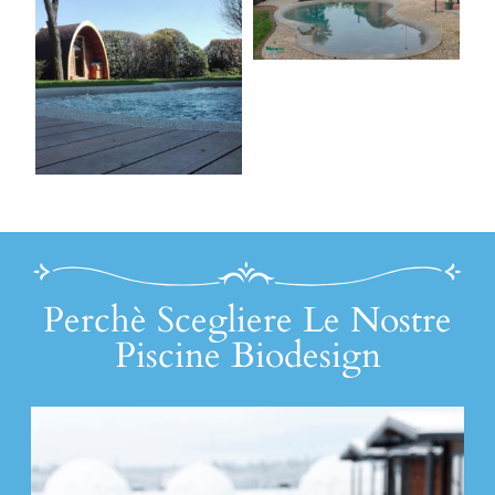
Perchè Scegliere Le Nostre
Piscine Biodesign