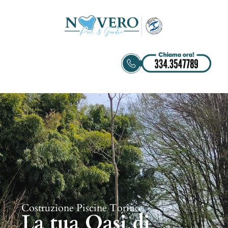
Costruzione Piscine Torino
La tua Oasi di