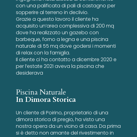
con una palificata di pali di castagno per
sopperire al terreno in declivio.
Grazie a questo lavoro il cliente ha
acquisito un’area complessiva di 200 mq
dove ha realizzato un gazebo con
barbeque, forno a legna e una piscina
naturale di 55 mq dove godersi i momenti
di relax con la famiglia.
Il cliente ci ha contatto a dicembre 2020 e
per l’estate 2021 aveva la piscina che
desiderava
Piscina Naturale
In Dimora Storica
Un cliente di Poirino, proprietario di una
dimora storica di pregio, ha visto una
nostra opera da un vicino di casa. Da prima
si è detto non amante del rivestimento in