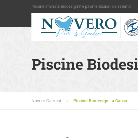
Piscine interrate Biodesign® e pavimentazioni da esterno
Piscine Biodes
Novero Giardini
Piscine Biodesign La Cassa