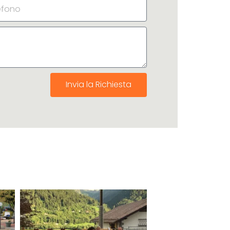
Invia la Richiesta