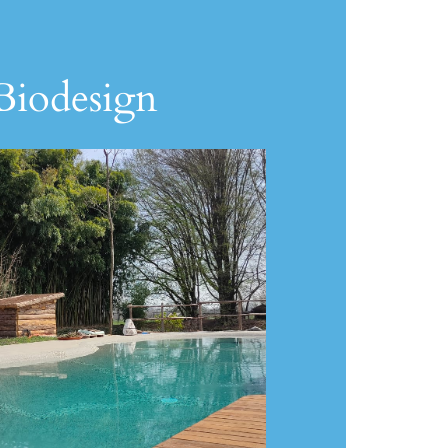
 Biodesign