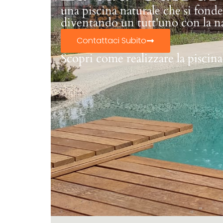
una piscina naturale che si fond
diventando un tutt'uno con la n
Contattaci Subito
Scopri come realizzare la piscina