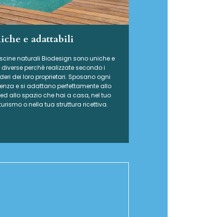
iche e adattabili
iscine naturali Biodesign
sono uniche e
e diverse perchè realizzate secondo i
deri dei loro proprietari. Sposano ogni
enza e si adattano perfettamente allo
e ed allo spazio che hai a casa, nel tuo
turismo o nella tua struttura ricettiva.