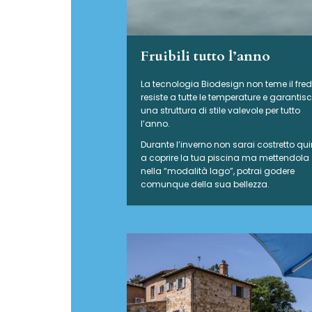
Fruibili tutto l’anno
La tecnologia Biodesign non teme il fre
resiste a tutte le temperature e garantis
una struttura di stile valevole per tutto
l’anno.
Durante l’inverno non sarai costretto qui
a coprire la tua piscina ma mettendola
nella “modalità lago”, potrai godere
comunque della sua bellezza.