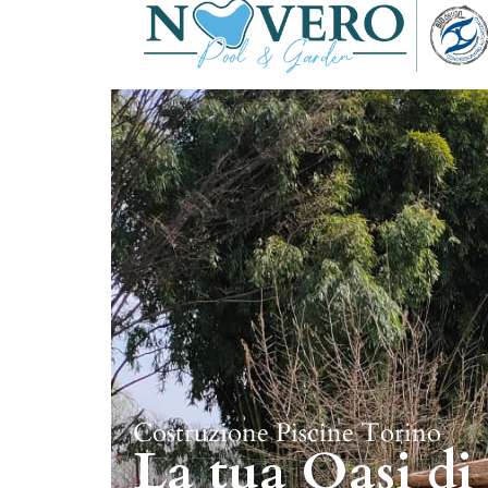
Costruzione Piscine Torino
La tua Oasi di