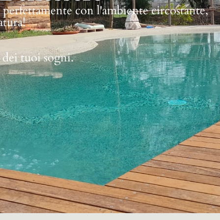
e perfettamente con l'ambiente circostante,
atura!
 dei tuoi sogni.