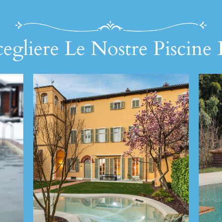
egliere Le Nostre Piscine