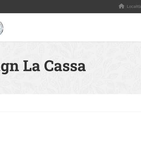
Località
ign La Cassa