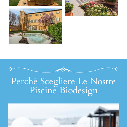
Perchè Scegliere Le Nostre
Piscine Biodesign