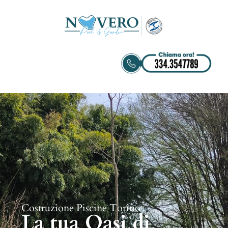
Costruzione Piscine Torino
La tua Oasi di