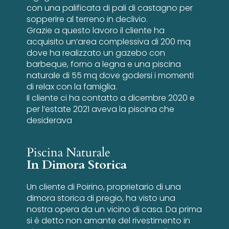
con una palificata di pali di castagno per
sopperire al terreno in declivio.
Grazie a questo lavoro il cliente ha
acquisito un’area complessiva di 200 mq
dove ha realizzato un gazebo con
barbeque, forno a legna e una piscina
naturale di 55 mq dove godersi i momenti
di relax con la famiglia.
Il cliente ci ha contatto a dicembre 2020 e
per l’estate 2021 aveva la piscina che
desiderava
Piscina Naturale
In Dimora Storica
Un cliente di Poirino, proprietario di una
dimora storica di pregio, ha visto una
nostra opera da un vicino di casa. Da prima
si è detto non amante del rivestimento in