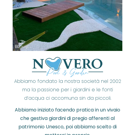
Abbiamo fondato la nostra società nel 2002
ma la passione per i giardini e le fonti
d’acqua ci accomuna sin da piccoli.
Abbiamo iniziato facendo pratica in un vivaio
che gestiva giardini di pregio afferenti al
patrimonio Unesco, poi abbiamo scelto di