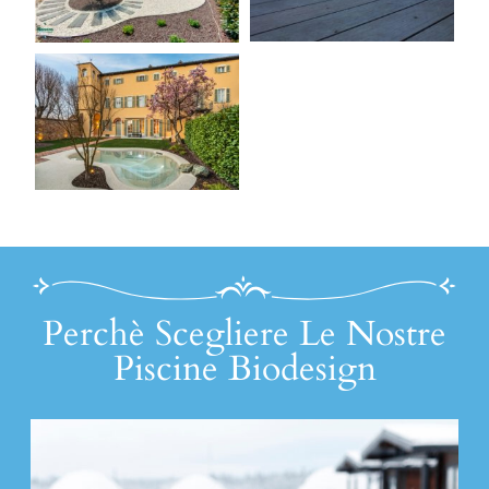
Perchè Scegliere Le Nostre
Piscine Biodesign