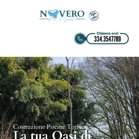
Costruzione Piscine Torino
La tua Oasi di