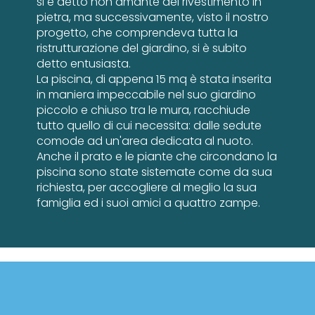
si è detto non amante del rivestimento in
pietra, ma successivamente, visto il nostro
progetto, che comprendeva tutta la
ristrutturazione del giardino, si è subito
detto entusiasta.
La piscina, di appena 15 mq è stata inserita
in maniera impeccabile nel suo giardino
piccolo e chiuso tra le mura, racchiude
tutto quello di cui necessita: dalle sedute
comode ad un'area dedicata al nuoto.
Anche il prato e le piante che circondano la
piscina sono state sistemate come da sua
richiesta, per accogliere al meglio la sua
famiglia ed i suoi amici a quattro zampe.