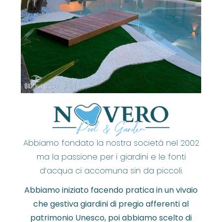
Abbiamo fondato la nostra società nel 2002
ma la passione per i giardini e le fonti
d’acqua ci accomuna sin da piccoli.
Abbiamo iniziato facendo pratica in un vivaio
che gestiva giardini di pregio afferenti al
patrimonio Unesco, poi abbiamo scelto di