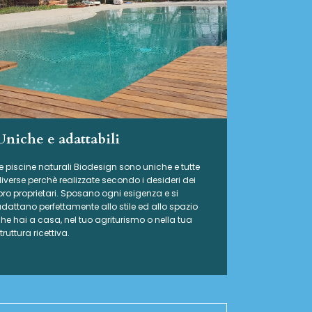
Uniche e adattabili
e piscine naturali Biodesign
sono uniche e tutte
iverse perchè realizzate secondo i desideri dei
oro proprietari. Sposano ogni esigenza e si
dattano perfettamente allo stile ed allo spazio
he hai a casa, nel tuo agriturismo o nella tua
truttura ricettiva.