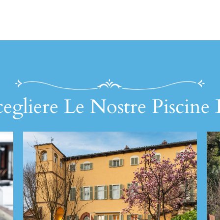
egliere Le Nostre Piscine