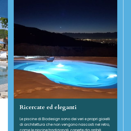
Ricercate ed eleganti
Le piscine di Biodesign sono dei veri e propri gioielli
di architettura che non vengono nascosti nel retro,
come le piscine tradizionali, coperte da orribili