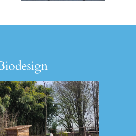
 Biodesign