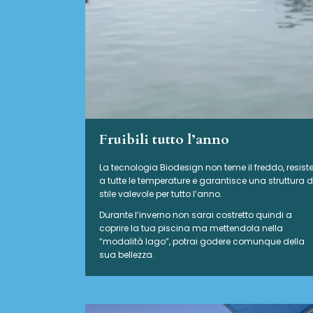
Fruibili tutto l’anno
La tecnologia Biodesign non teme il freddo, resist
a tutte le temperature e garantisce una struttura d
stile valevole per tutto l’anno.
Durante l’inverno non sarai costretto quindi a
coprire la tua piscina ma mettendola nella
“modalità lago”, potrai godere comunque della
sua bellezza.