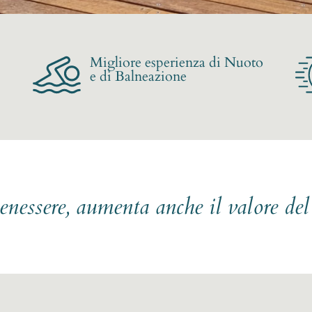
Migliore esperienza di Nuoto
e di Balneazione
benessere, aumenta anche il valore de