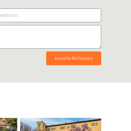
Invia la Richiesta