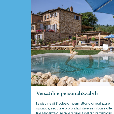
Versatili e personalizzabili
Le piscine di Biodesign
permettono di realizzare
spiagge, sedute e profondità diverse in base alle
tue esigenze di relax e a quelle della tua famiglia.