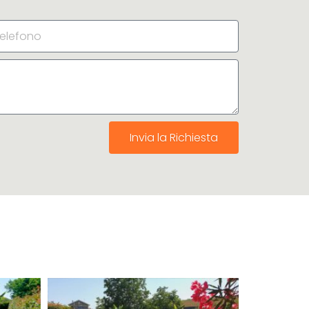
Invia la Richiesta