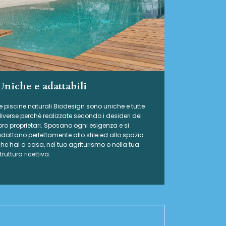
Uniche e adattabili
e piscine naturali Biodesign
sono uniche e tutte
iverse perchè realizzate secondo i desideri dei
oro proprietari. Sposano ogni esigenza e si
dattano perfettamente allo stile ed allo spazio
he hai a casa, nel tuo agriturismo o nella tua
truttura ricettiva.