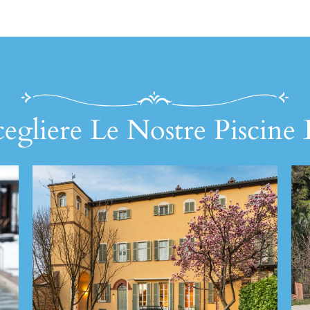
egliere Le Nostre Piscine