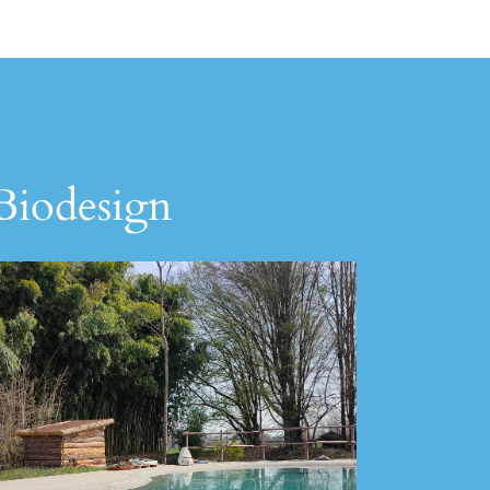
 Biodesign