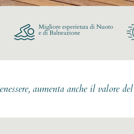
Migliore esperienza di Nuoto
e di Balneazione
benessere, aumenta anche il valore de