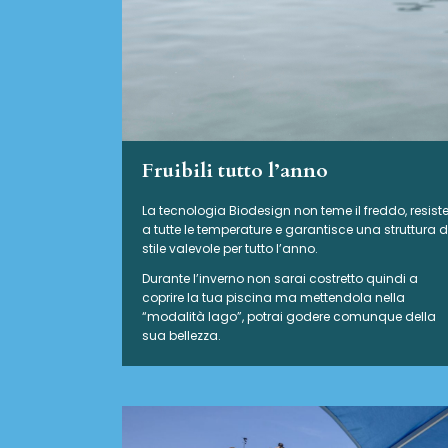
Fruibili tutto l’anno
La tecnologia Biodesign non teme il freddo, resist
a tutte le temperature e garantisce una struttura d
stile valevole per tutto l’anno.
Durante l’inverno non sarai costretto quindi a
coprire la tua piscina ma mettendola nella
“modalità lago”, potrai godere comunque della
sua bellezza.