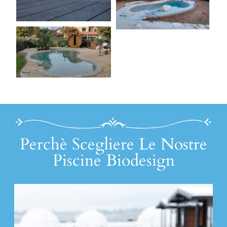
Perchè Scegliere Le Nostre
Piscine Biodesign