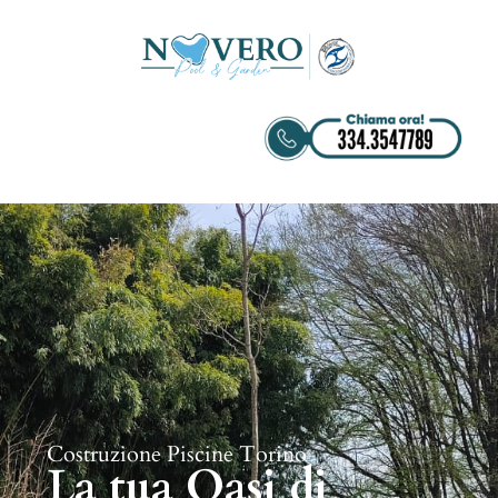
Costruzione Piscine Torino
La tua Oasi di