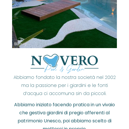
Abbiamo fondato la nostra società nel 2002
ma la passione per i giardini e le fonti
d’acqua ci accomuna sin da piccoli.
Abbiamo iniziato facendo pratica in un vivaio
che gestiva giardini di pregio afferenti al
patrimonio Unesco, poi abbiamo scelto di
metterci in proprio.