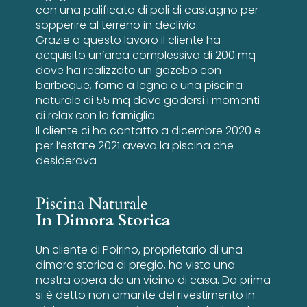
con una palificata di pali di castagno per
sopperire al terreno in declivio.
Grazie a questo lavoro il cliente ha
acquisito un’area complessiva di 200 mq
dove ha realizzato un gazebo con
barbeque, forno a legna e una piscina
naturale di 55 mq dove godersi i momenti
di relax con la famiglia.
Il cliente ci ha contatto a dicembre 2020 e
per l’estate 2021 aveva la piscina che
desiderava
Piscina Naturale
In Dimora Storica
Un cliente di Poirino, proprietario di una
dimora storica di pregio, ha visto una
nostra opera da un vicino di casa. Da prima
si è detto non amante del rivestimento in