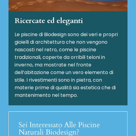
Ricercate ed eleganti
Le piscine di Biodesign sono dei veri e propri
gioielli di architettura che non vengono
nascosti nel retro, come le piscine
tradizionali, coperte da orribili teloni in
inverno, ma mostrate nel fronte
dell’abitazione come un vero elemento di
stile. I rivestimenti sono in pietra, con
materie prime di qualità sia estetica che di
mantenimento nel tempo.
Sei Interessato Alle Piscine
Naturali Biodesign?