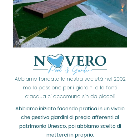
Abbiamo fondato la nostra società nel 2002
ma la passione per i giardini e le fonti
d’acqua ci accomuna sin da piccoli.
Abbiamo iniziato facendo pratica in un vivaio
che gestiva giardini di pregio afferenti al
patrimonio Unesco, poi abbiamo scelto di
metterci in proprio.