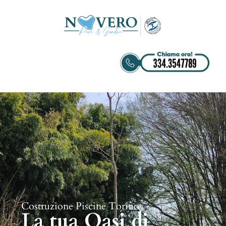
Costruzione Piscine Torino
La tua Oasi di