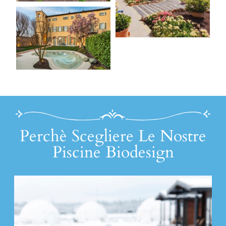
Perchè Scegliere Le Nostre
Piscine Biodesign