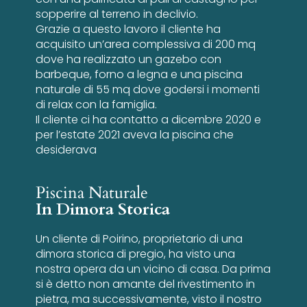
sopperire al terreno in declivio.
Grazie a questo lavoro il cliente ha
acquisito un’area complessiva di 200 mq
dove ha realizzato un gazebo con
barbeque, forno a legna e una piscina
naturale di 55 mq dove godersi i momenti
di relax con la famiglia.
Il cliente ci ha contatto a dicembre 2020 e
per l’estate 2021 aveva la piscina che
desiderava
Piscina Naturale
In Dimora Storica
Un cliente di Poirino, proprietario di una
dimora storica di pregio, ha visto una
nostra opera da un vicino di casa. Da prima
si è detto non amante del rivestimento in
pietra, ma successivamente, visto il nostro