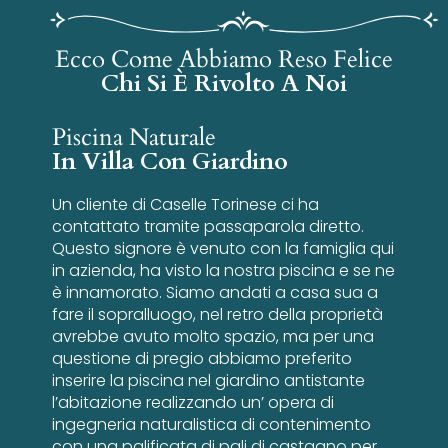
Ecco Come Abbiamo Reso Felice
Chi Si È Rivolto A Noi
Piscina Naturale
In Villa Con Giardino
Un cliente di Caselle Torinese ci ha
contattato tramite passaparola diretto.
Questo signore è venuto con la famiglia qui
in azienda, ha visto la nostra piscina e se ne
è innamorato. Siamo andati a casa sua a
fare il sopralluogo, nel retro della proprietà
avrebbe avuto molto spazio, ma per una
questione di pregio abbiamo preferito
inserire la piscina nel giardino antistante
l’abitazione realizzando un’ opera di
ingegneria naturalistica di contenimento
con una palificata di pali di castagno per