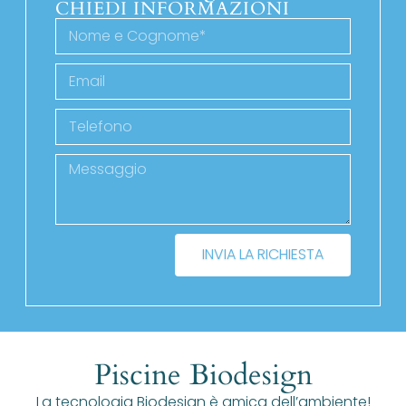
CHIEDI INFORMAZIONI
INVIA LA RICHIESTA
Piscine Biodesign
La tecnologia Biodesign è amica dell’ambiente!