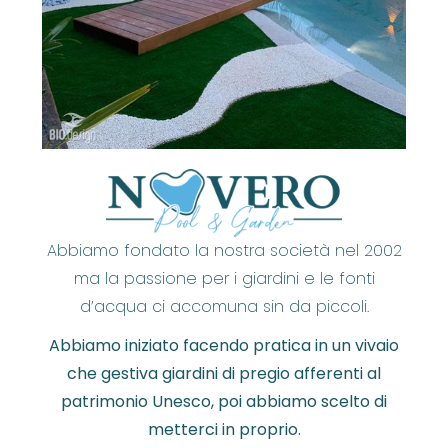
Abbiamo fondato la nostra società nel 2002
ma la passione per i giardini e le fonti
d’acqua ci accomuna sin da piccoli.
Abbiamo iniziato facendo pratica in un vivaio
che gestiva giardini di pregio afferenti al
patrimonio Unesco, poi abbiamo scelto di
metterci in proprio.