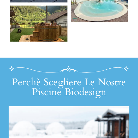
Perchè Scegliere Le Nostre
Piscine Biodesign