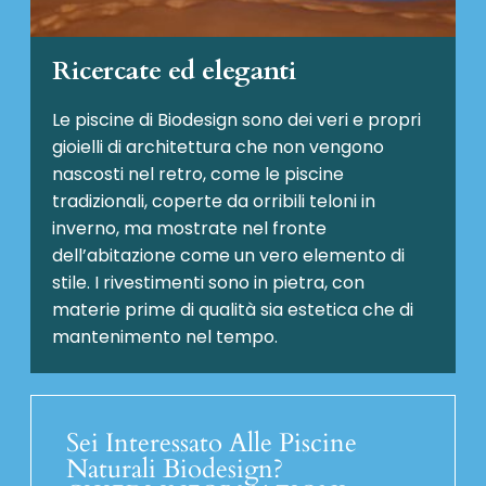
Ricercate ed eleganti
Le piscine di Biodesign sono dei veri e propri
gioielli di architettura che non vengono
nascosti nel retro, come le piscine
tradizionali, coperte da orribili teloni in
inverno, ma mostrate nel fronte
dell’abitazione come un vero elemento di
stile. I rivestimenti sono in pietra, con
materie prime di qualità sia estetica che di
mantenimento nel tempo.
Sei Interessato Alle Piscine
Naturali Biodesign?