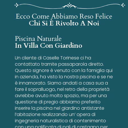
Ecco Come Abbiamo Reso Felice
Chi Si È Rivolto A Noi
Piscina Naturale
In Villa Con Giardino
Un cliente di Caselle Torinese ci ha
contattato tramite passaparola diretto.
Questo signore è venuto con la famiglia qui
in azienda, ha visto la nostra piscina e se ne
è innamorato. Siamo andati a casa sua a
fare il sopralluogo, nel retro della proprietà
avrebbe avuto molto spazio, ma per una
questione di pregio abbiamo preferito
inserire la piscina nel giardino antistante
l’abitazione realizzando un’ opera di
ingegneria naturalistica di contenimento
con una palificata di pali di castagno per