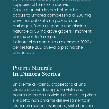
sopperire al terreno in declivio.
Grazie a questo lavoro il cliente ha
acquisito un’area complessiva di 200 mq
dove ha realizzato un gazebo con
barbeque, forno a legna e una piscina
naturale di 55 mq dove godersi i momenti
di relax con la famiglia.
Il cliente ci ha contatto a dicembre 2020 e
per l’estate 2021 aveva la piscina che
desiderava
Piscina Naturale
In Dimora Storica
Un cliente di Poirino, proprietario di una
dimora storica di pregio, ha visto una
nostra opera da un vicino di casa. Da prima
si è detto non amante del rivestimento in
pietra, ma successivamente, visto il nostro