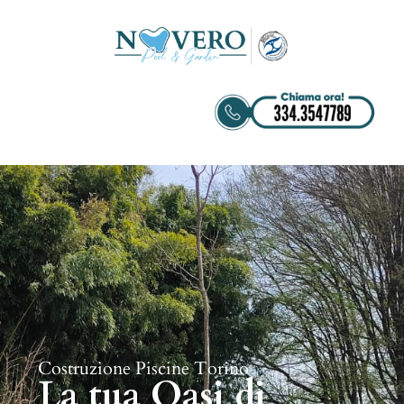
Costruzione Piscine Torino
La tua Oasi di