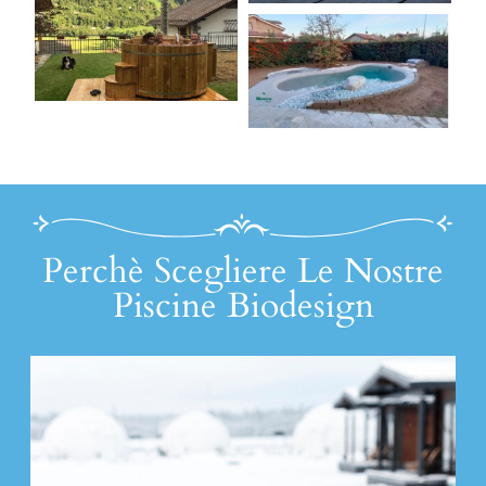
Perchè Scegliere Le Nostre
Piscine Biodesign