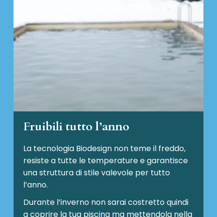
Fruibili tutto l’anno
La tecnologia Biodesign non teme il freddo,
resiste a tutte le temperature e garantisce
una struttura di stile valevole per tutto
l’anno.
Durante l’inverno non sarai costretto quindi
a coprire la tua piscina ma mettendola nella