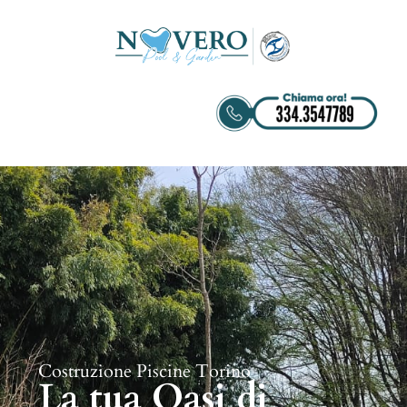
Costruzione Piscine Torino
La tua Oasi di