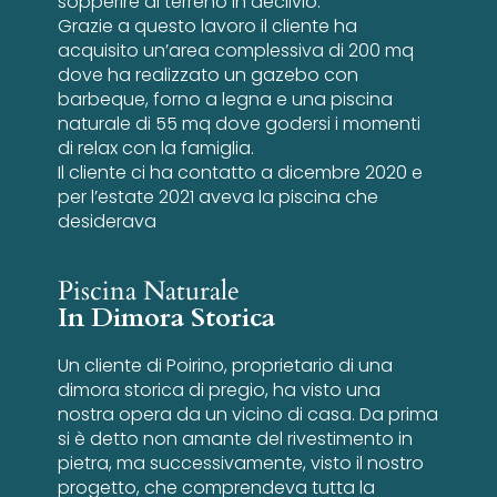
sopperire al terreno in declivio.
Grazie a questo lavoro il cliente ha
acquisito un’area complessiva di 200 mq
dove ha realizzato un gazebo con
barbeque, forno a legna e una piscina
naturale di 55 mq dove godersi i momenti
di relax con la famiglia.
Il cliente ci ha contatto a dicembre 2020 e
per l’estate 2021 aveva la piscina che
desiderava
Piscina Naturale
In Dimora Storica
Un cliente di Poirino, proprietario di una
dimora storica di pregio, ha visto una
nostra opera da un vicino di casa. Da prima
si è detto non amante del rivestimento in
pietra, ma successivamente, visto il nostro
progetto, che comprendeva tutta la