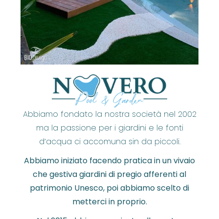
Abbiamo fondato la nostra società nel 2002
ma la passione per i giardini e le fonti
d’acqua ci accomuna sin da piccoli.
Abbiamo iniziato facendo pratica in un vivaio
che gestiva giardini di pregio afferenti al
patrimonio Unesco, poi abbiamo scelto di
metterci in proprio.