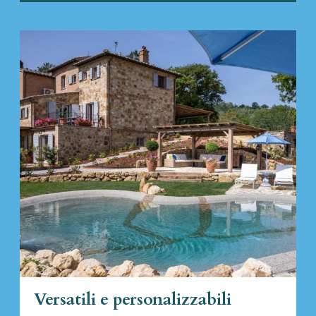
Versatili e personalizzabili