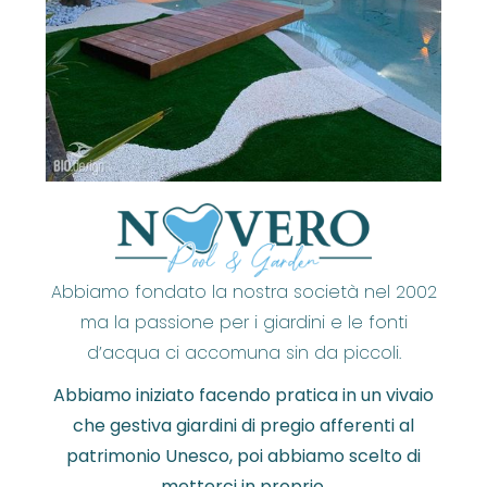
Abbiamo fondato la nostra società nel 2002
ma la passione per i giardini e le fonti
d’acqua ci accomuna sin da piccoli.
Abbiamo iniziato facendo pratica in un vivaio
che gestiva giardini di pregio afferenti al
patrimonio Unesco, poi abbiamo scelto di
metterci in proprio.