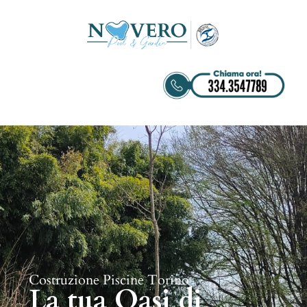
Costruzione Piscine Torino
La tua Oasi di