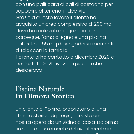
con una palificata di pali di castagno per
sopperire al terreno in declivio.
Grazie a questo lavoro il cliente ha
acquisito un’area complessiva di 200 mq
dove ha realizzato un gazebo con
barbeque, forno a legna e una piscina
naturale di 55 mq dove godersi i momenti
di relax con la famiglia.
Il cliente ci ha contatto a dicembre 2020 e
per l’estate 2021 aveva la piscina che
desiderava
Piscina Naturale
In Dimora Storica
Un cliente di Poirino, proprietario di una
dimora storica di pregio, ha visto una
nostra opera da un vicino di casa. Da prima
si è detto non amante del rivestimento in