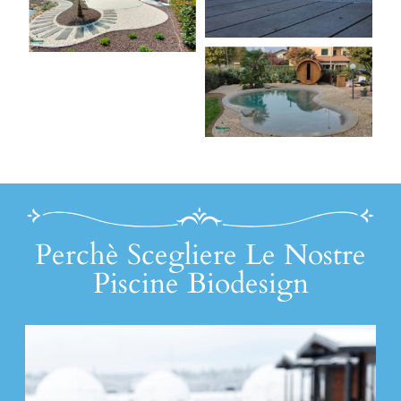
Perchè Scegliere Le Nostre
Piscine Biodesign