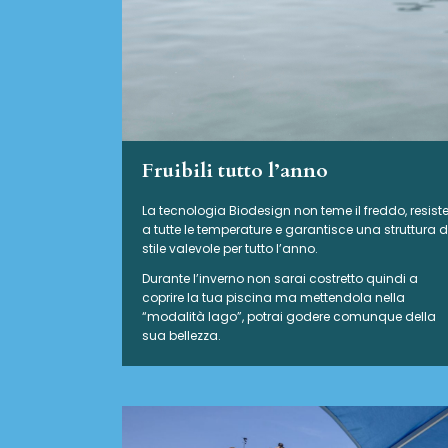
Fruibili tutto l’anno
La tecnologia Biodesign non teme il freddo, resist
a tutte le temperature e garantisce una struttura d
stile valevole per tutto l’anno.
Durante l’inverno non sarai costretto quindi a
coprire la tua piscina ma mettendola nella
“modalità lago”, potrai godere comunque della
sua bellezza.