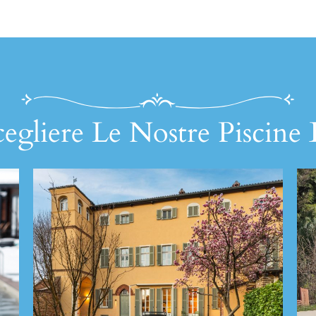
egliere Le Nostre Piscine