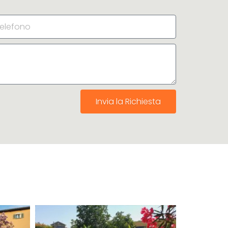
Invia la Richiesta