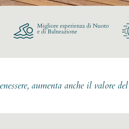
Migliore esperienza di Nuoto
e di Balneazione
benessere, aumenta anche il valore de