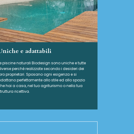
Uniche e adattabili
e piscine naturali Biodesign
sono uniche e tutte
iverse perchè realizzate secondo i desideri dei
oro proprietari. Sposano ogni esigenza e si
dattano perfettamente allo stile ed allo spazio
he hai a casa, nel tuo agriturismo o nella tua
truttura ricettiva.