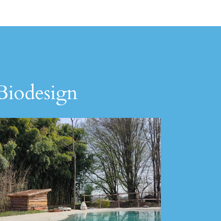
 Biodesign