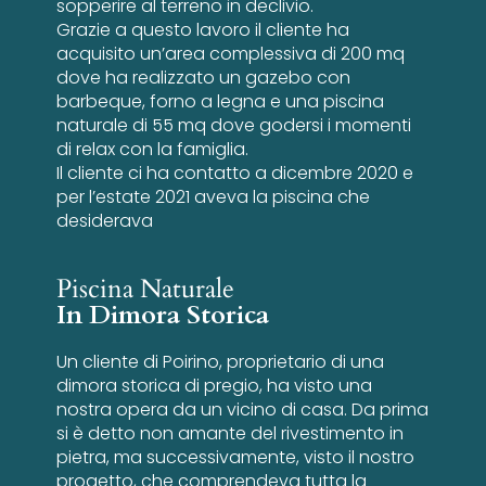
sopperire al terreno in declivio.
Grazie a questo lavoro il cliente ha
acquisito un’area complessiva di 200 mq
dove ha realizzato un gazebo con
barbeque, forno a legna e una piscina
naturale di 55 mq dove godersi i momenti
di relax con la famiglia.
Il cliente ci ha contatto a dicembre 2020 e
per l’estate 2021 aveva la piscina che
desiderava
Piscina Naturale
In Dimora Storica
Un cliente di Poirino, proprietario di una
dimora storica di pregio, ha visto una
nostra opera da un vicino di casa. Da prima
si è detto non amante del rivestimento in
pietra, ma successivamente, visto il nostro
progetto, che comprendeva tutta la