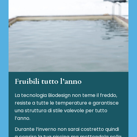
Fruibili tutto l’anno
La tecnologia Biodesign non teme il freddo,
resiste a tutte le temperature e garantisce
una struttura di stile valevole per tutto
l’anno.
Durante l’inverno non sarai costretto quindi
a coprire la tua piscina ma mettendola nella