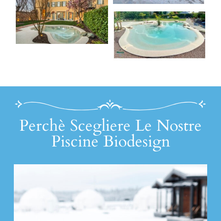
Perchè Scegliere Le Nostre
Piscine Biodesign