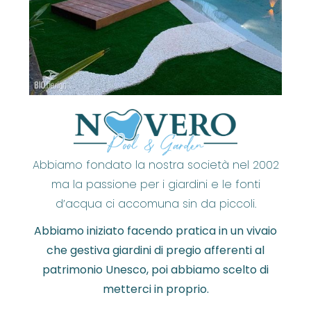
Abbiamo fondato la nostra società nel 2002
ma la passione per i giardini e le fonti
d’acqua ci accomuna sin da piccoli.
Abbiamo iniziato facendo pratica in un vivaio
che gestiva giardini di pregio afferenti al
patrimonio Unesco, poi abbiamo scelto di
metterci in proprio.