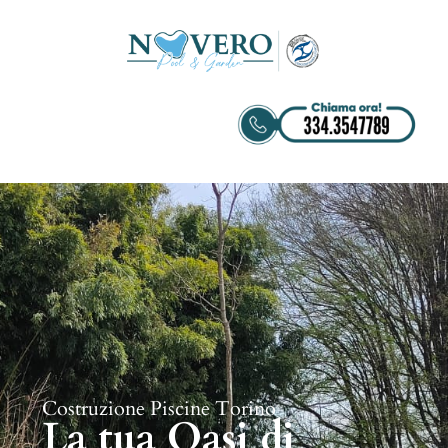
Costruzione Piscine Torino
La tua Oasi di