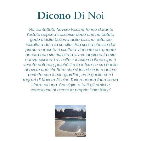
Dicono
Di Noi
"Ho contattato Novero Piscine Torino durante
lla
l’estate appena trascorsa dopo che ho potuto
na
godere della bellezza della piscina naturale
installata da mia sorella. Una scelta che sin dal
fam
o...
primo momento è risultata vincente per quanto
o ad
ancora non sia riuscito a vivere appieno la mia
B
nuova piscina. La scelta sul sistema Biodesign è
id
ine
venuta naturale, poiché il mio interesse era quello
co
o
di avere una struttura che si inserisse in maniera
s
me e
perfetta con il mio giardino, ed è quello che i
u
oro
ragazzi di Novero Piscine Torino hanno fatto senza
ni.
sforzo alcuno. Consiglio a tutti gli amici e
pre
tata
conoscenti di creare la propria isola felice"
se
 che
ante
re
a
pr
con
no
e
 nei
n
no a
ed
o di