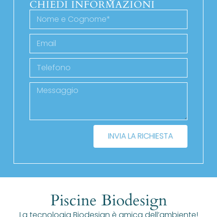
CHIEDI INFORMAZIONI
INVIA LA RICHIESTA
Piscine Biodesign
La tecnologia Biodesign è amica dell’ambiente!