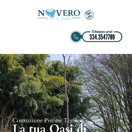
Costruzione Piscine Torino
La tua Oasi di