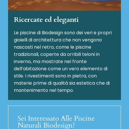
Ricercate ed eleganti
Le piscine di Biodesign sono dei veri e propri
gioielli di architettura che non vengono
nascosti nel retro, come le piscine
tradizionali, coperte da orribili teloni in
inverno, ma mostrate nel fronte
dell’abitazione come un vero elemento di
stile. I rivestimenti sono in pietra, con
materie prime di qualità sia estetica che di
mantenimento nel tempo.
Sei Interessato Alle Piscine
Naturali Biodesign?