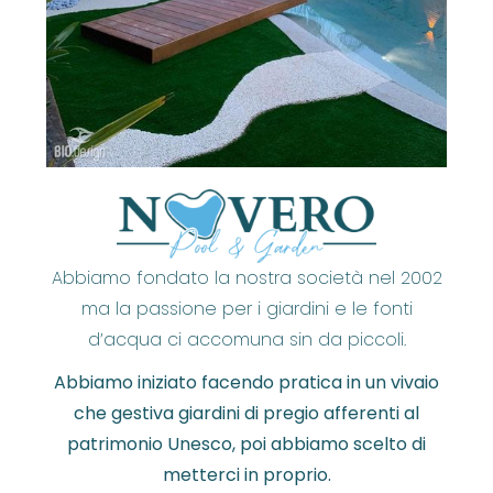
Abbiamo fondato la nostra società nel 2002
ma la passione per i giardini e le fonti
d’acqua ci accomuna sin da piccoli.
Abbiamo iniziato facendo pratica in un vivaio
che gestiva giardini di pregio afferenti al
patrimonio Unesco, poi abbiamo scelto di
metterci in proprio.