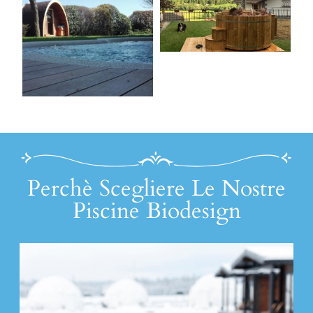
Perchè Scegliere Le Nostre
Piscine Biodesign