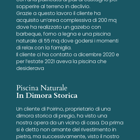
sopperire al terreno in declivio.
Grazie a questo lavoro il cliente ha
acquisito un’area complessiva di 200 mq
dove ha realizzato un gazebo con
barbeque, forno a legna e una piscina
naturale di 55 mq dove godersi i momenti
di relax con la famiglia.
Il cliente ci ha contatto a dicembre 2020 e
per l’estate 2021 aveva la piscina che
desiderava
Piscina Naturale
In Dimora Storica
Un cliente di Poirino, proprietario di una
dimora storica di pregio, ha visto una
nostra opera da un vicino di casa. Da prima
si è detto non amante del rivestimento in
pietra, ma successivamente, visto il nostro