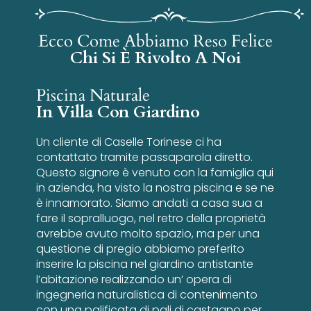
Ecco Come Abbiamo Reso Felice
Chi Si È Rivolto A Noi
Piscina Naturale
In Villa Con Giardino
Un cliente di Caselle Torinese ci ha
contattato tramite passaparola diretto.
Questo signore è venuto con la famiglia qui
in azienda, ha visto la nostra piscina e se ne
è innamorato. Siamo andati a casa sua a
fare il sopralluogo, nel retro della proprietà
avrebbe avuto molto spazio, ma per una
questione di pregio abbiamo preferito
inserire la piscina nel giardino antistante
l’abitazione realizzando un’ opera di
ingegneria naturalistica di contenimento
con una palificata di pali di castagno per