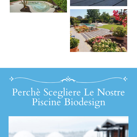
Perchè Scegliere Le Nostre
Piscine Biodesign