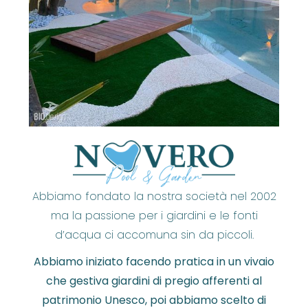
Abbiamo fondato la nostra società nel 2002
ma la passione per i giardini e le fonti
d’acqua ci accomuna sin da piccoli.
Abbiamo iniziato facendo pratica in un vivaio
che gestiva giardini di pregio afferenti al
patrimonio Unesco, poi abbiamo scelto di