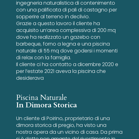
ingegneria naturalistica di contenimento
con una palificata di pali di castagno per
sopperire al terreno in declivio.
Grazie a questo lavoro il cliente ha
acquisito un’area complessiva di 200 mq
dove ha realizzato un gazebo con
barbeque, forno a legna e una piscina
naturale di 55 mq dove godersi i momenti
di relax con la famiglia.
Il cliente ci ha contatto a dicembre 2020 e
per l’estate 2021 aveva la piscina che
desiderava
Piscina Naturale
In Dimora Storica
Un cliente di Poirino, proprietario di una
dimora storica di pregio, ha visto una
nostra opera da un vicino di casa. Da prima
si è detto non amante del rivestimento in