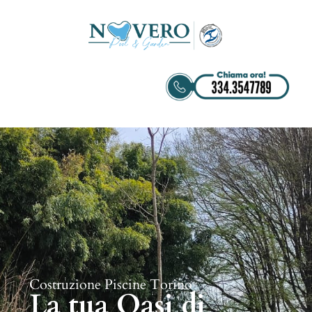
Costruzione Piscine Torino
La tua Oasi di