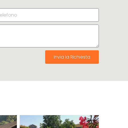
Invia la Richiesta