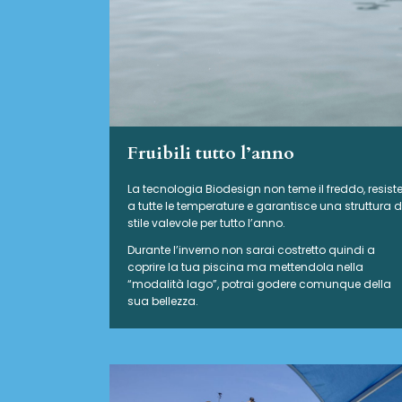
Fruibili tutto l’anno
La tecnologia Biodesign non teme il freddo, resist
a tutte le temperature e garantisce una struttura d
stile valevole per tutto l’anno.
Durante l’inverno non sarai costretto quindi a
coprire la tua piscina ma mettendola nella
“modalità lago”, potrai godere comunque della
sua bellezza.