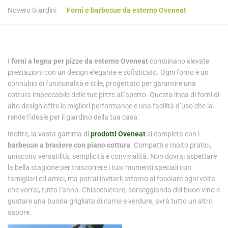
Novero Giardini
Forni e barbecue da esterno Oveneat
I
forni a legna per pizze da esterno Oveneat
combinano elevate
prestazioni con un design elegante e sofisticato. Ogni forno è un
connubio di funzionalità e stile, progettato per garantire una
cottura impeccabile delle tue pizze all’aperto. Questa linea di forni di
alto design offre le migliori performance e una facilità d’uso che la
rende l’ideale per il giardino della tua casa.
Inoltre, la vasta gamma di
prodotti Oveneat
si completa con i
barbecue a braciere con piano cottura
. Compatti e molto pratici,
uniscono versatilità, semplicità e convivialità. Non dovrai aspettare
la bella stagione per trascorrere i tuoi momenti speciali con
famigliari ed amici, ma potrai invitarli attorno al focolare ogni volta
che vorrai, tutto l’anno. Chiacchierare, sorseggiando del buon vino e
gustare una buona grigliata di carne e verdure, avrà tutto un altro
sapore.