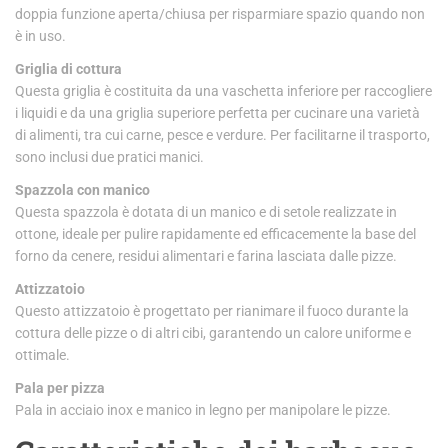
doppia funzione aperta/chiusa per risparmiare spazio quando non
è in uso.
Griglia di cottura
Questa griglia è costituita da una vaschetta inferiore per raccogliere
i liquidi e da una griglia superiore perfetta per cucinare una varietà
di alimenti, tra cui carne, pesce e verdure. Per facilitarne il trasporto,
sono inclusi due pratici manici.
Spazzola con manico
Questa spazzola è dotata di un manico e di setole realizzate in
ottone, ideale per pulire rapidamente ed efficacemente la base del
forno da cenere, residui alimentari e farina lasciata dalle pizze.
Attizzatoio
Questo attizzatoio è progettato per rianimare il fuoco durante la
cottura delle pizze o di altri cibi, garantendo un calore uniforme e
ottimale.
Pala per pizza
Pala in acciaio inox e manico in legno per manipolare le pizze.