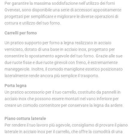
Per garantire la massima soddisfazione nell’utilizzo dei forni
Oveneat, sono disponibile una serie di accessori appositamente
progettati per semplificare e migliorare le diverse operazioni di
cottura e utilizzo del tuo forno.
Carrelli per forno
Un pratico supporto per forno a legna realizzato in acciaio
verniciato, dotato di una base in acciaio inox, progettato per
consentire lo spostamento agevole del tuo forno. Grazie alle sue
due ruote fisse e due ruote girevoli con freno, è estremamente
maneggevole. Inoltre, il comodo maniglione estetico posizionato
lateralmente rende ancora più semplice il trasporto.
Porta legna
Un pratico accessorio per il tuo carrello, costituito da pannelli in
acciaio inox che possono essere montati nel vano inferiore per
creare un comodo contenitore per conservare la legna da ardere.
Piano cottura laterale
Per rendere il tuo lavoro più agevole, consigliamo di provare il piano
laterale in acciaio inox per il carrello, che offre la comodità di una