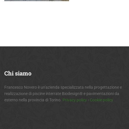
Chi
siamo
Francesco Novero è un'azienda specializzata nella progettazione e
realizzazione di piscine interrate Biodesign® e pavimentazioni da
esterno nella provincia di Torino.
Privacy policy
-
Cookie policy