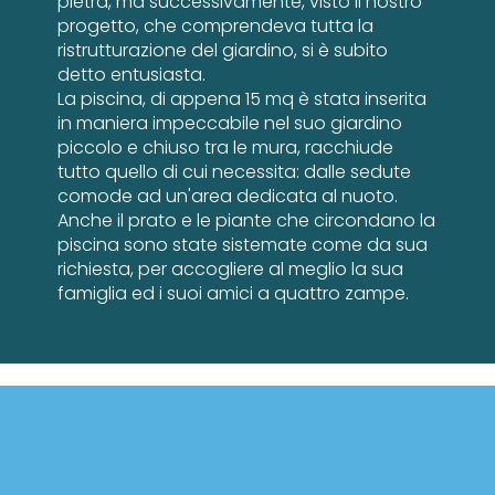
pietra, ma successivamente, visto il nostro
progetto, che comprendeva tutta la
ristrutturazione del giardino, si è subito
detto entusiasta.
La piscina, di appena 15 mq è stata inserita
in maniera impeccabile nel suo giardino
piccolo e chiuso tra le mura, racchiude
tutto quello di cui necessita: dalle sedute
comode ad un'area dedicata al nuoto.
Anche il prato e le piante che circondano la
piscina sono state sistemate come da sua
richiesta, per accogliere al meglio la sua
famiglia ed i suoi amici a quattro zampe.