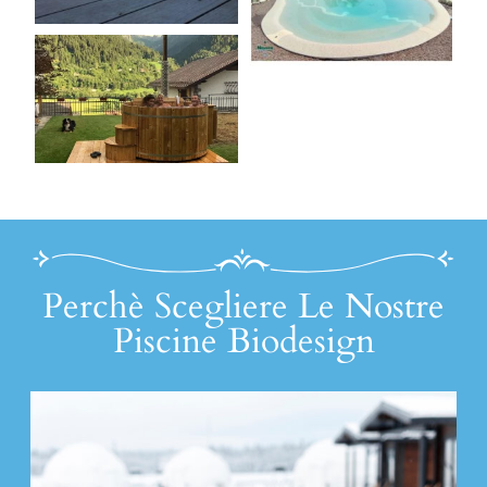
Perchè Scegliere Le Nostre
Piscine Biodesign