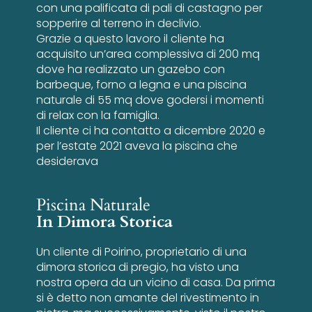
con una palificata di pali di castagno per
sopperire al terreno in declivio.
Grazie a questo lavoro il cliente ha
acquisito un’area complessiva di 200 mq
dove ha realizzato un gazebo con
barbeque, forno a legna e una piscina
naturale di 55 mq dove godersi i momenti
di relax con la famiglia.
Il cliente ci ha contatto a dicembre 2020 e
per l’estate 2021 aveva la piscina che
desiderava
Piscina Naturale
In Dimora Storica
Un cliente di Poirino, proprietario di una
dimora storica di pregio, ha visto una
nostra opera da un vicino di casa. Da prima
si è detto non amante del rivestimento in