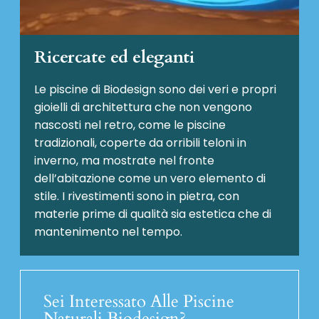
Ricercate ed eleganti
Le piscine di Biodesign sono dei veri e propri
gioielli di architettura che non vengono
nascosti nel retro, come le piscine
tradizionali, coperte da orribili teloni in
inverno, ma mostrate nel fronte
dell’abitazione come un vero elemento di
stile. I rivestimenti sono in pietra, con
materie prime di qualità sia estetica che di
mantenimento nel tempo.
Sei Interessato Alle Piscine
Naturali Biodesign?