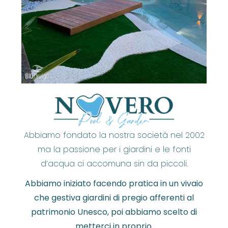
Abbiamo fondato la nostra società nel 2002
ma la passione per i giardini e le fonti
d’acqua ci accomuna sin da piccoli.
Abbiamo iniziato facendo pratica in un vivaio
che gestiva giardini di pregio afferenti al
patrimonio Unesco, poi abbiamo scelto di
metterci in proprio.