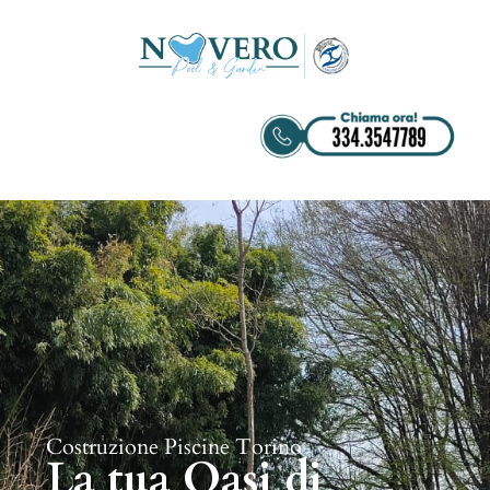
Costruzione Piscine Torino
La tua Oasi di