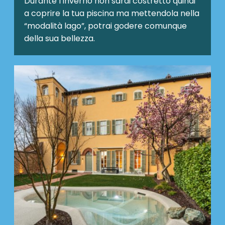
Durante l’inverno non sarai costretto quindi
a coprire la tua piscina ma mettendola nella
“modalità lago”, potrai godere comunque
della sua bellezza.