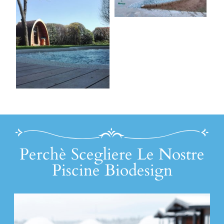
Perchè Scegliere Le Nostre
Piscine Biodesign