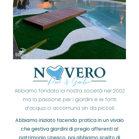
Abbiamo fondato la nostra società nel 2002
ma la passione per i giardini e le fonti
d’acqua ci accomuna sin da piccoli.
Abbiamo iniziato facendo pratica in un vivaio
che gestiva giardini di pregio afferenti al
patrimonio Unesco, poi abbiamo scelto di