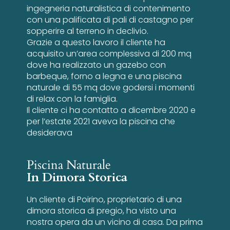
ingegneria naturalistica di contenimento
con una palificata di pali di castagno per
sopperire al terreno in declivio.
Grazie a questo lavoro il cliente ha
acquisito un’area complessiva di 200 mq
dove ha realizzato un gazebo con
barbeque, forno a legna e una piscina
naturale di 55 mq dove godersi i momenti
di relax con la famiglia.
Il cliente ci ha contatto a dicembre 2020 e
per l’estate 2021 aveva la piscina che
desiderava
Piscina Naturale
In Dimora Storica
Un cliente di Poirino, proprietario di una
dimora storica di pregio, ha visto una
nostra opera da un vicino di casa. Da prima