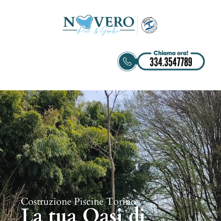
Costruzione Piscine Torino
La tua Oasi di