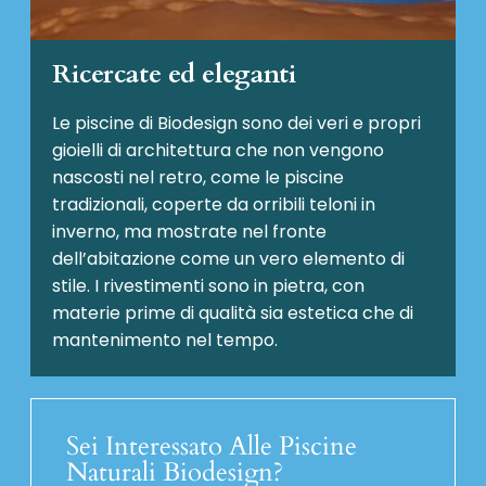
Ricercate ed eleganti
Le piscine di Biodesign sono dei veri e propri
gioielli di architettura che non vengono
nascosti nel retro, come le piscine
tradizionali, coperte da orribili teloni in
inverno, ma mostrate nel fronte
dell’abitazione come un vero elemento di
stile. I rivestimenti sono in pietra, con
materie prime di qualità sia estetica che di
mantenimento nel tempo.
Sei Interessato Alle Piscine
Naturali Biodesign?