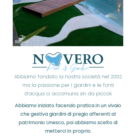
Abbiamo fondato la nostra società nel 2002
ma la passione per i giardini e le fonti
d’acqua ci accomuna sin da piccoli.
Abbiamo iniziato facendo pratica in un vivaio
che gestiva giardini di pregio afferenti al
patrimonio Unesco, poi abbiamo scelto di
metterci in proprio.