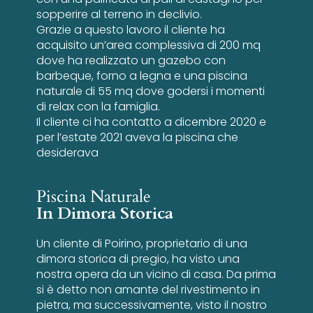
sopperire al terreno in declivio.
Grazie a questo lavoro il cliente ha
acquisito un’area complessiva di 200 mq
dove ha realizzato un gazebo con
barbeque, forno a legna e una piscina
naturale di 55 mq dove godersi i momenti
di relax con la famiglia.
Il cliente ci ha contatto a dicembre 2020 e
per l’estate 2021 aveva la piscina che
desiderava
Piscina Naturale
In Dimora Storica
Un cliente di Poirino, proprietario di una
dimora storica di pregio, ha visto una
nostra opera da un vicino di casa. Da prima
si è detto non amante del rivestimento in
pietra, ma successivamente, visto il nostro