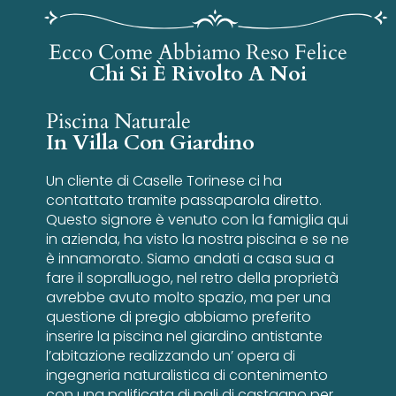
Ecco Come Abbiamo Reso Felice
Chi Si È Rivolto A Noi
Piscina Naturale
In Villa Con Giardino
Un cliente di Caselle Torinese ci ha
contattato tramite passaparola diretto.
Questo signore è venuto con la famiglia qui
in azienda, ha visto la nostra piscina e se ne
è innamorato. Siamo andati a casa sua a
fare il sopralluogo, nel retro della proprietà
avrebbe avuto molto spazio, ma per una
questione di pregio abbiamo preferito
inserire la piscina nel giardino antistante
l’abitazione realizzando un’ opera di
ingegneria naturalistica di contenimento
con una palificata di pali di castagno per