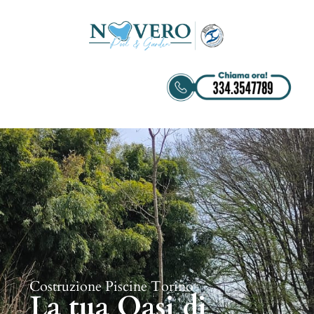
Costruzione Piscine Torino
La tua Oasi di