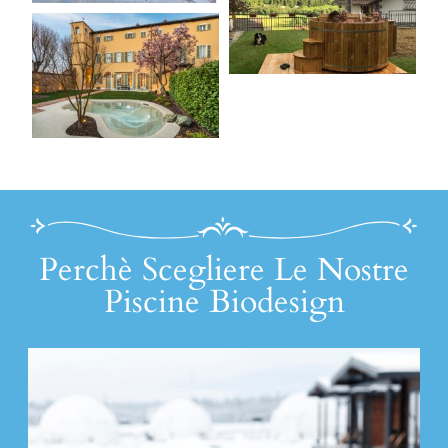
Perchè Scegliere Le Nostre
Piscine Biodesign