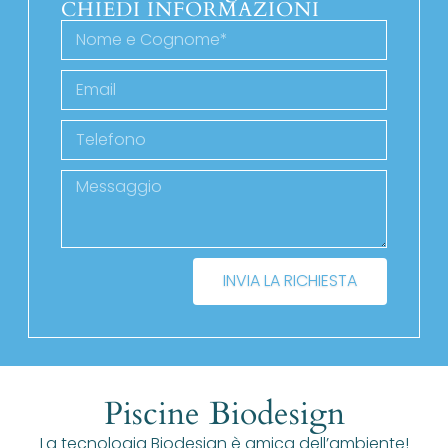
CHIEDI INFORMAZIONI
INVIA LA RICHIESTA
Piscine Biodesign
La tecnologia Biodesign è amica dell’ambiente!