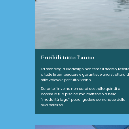
Fruibili tutto l’anno
La tecnologia Biodesign non teme il freddo, resist
a tutte le temperature e garantisce una struttura d
stile valevole per tutto l’anno.
Durante l’inverno non sarai costretto quindi a
coprire la tua piscina ma mettendola nella
“modalità lago”, potrai godere comunque della
sua bellezza.