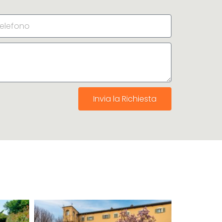
Invia la Richiesta