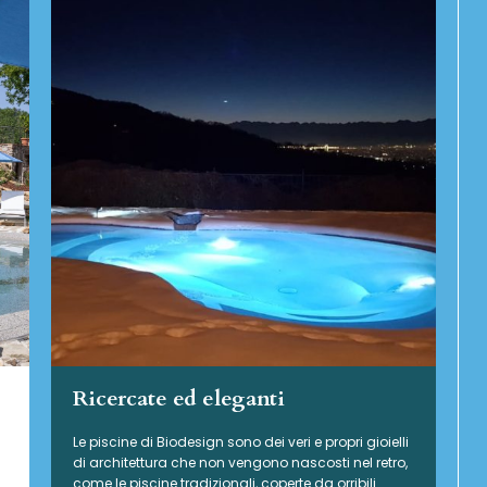
Ricercate ed eleganti
Le piscine di Biodesign sono dei veri e propri gioielli
di architettura che non vengono nascosti nel retro,
come le piscine tradizionali, coperte da orribili