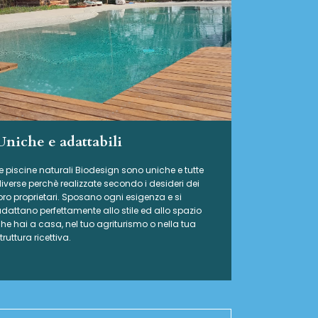
Uniche e adattabili
e piscine naturali Biodesign
sono uniche e tutte
iverse perchè realizzate secondo i desideri dei
oro proprietari. Sposano ogni esigenza e si
dattano perfettamente allo stile ed allo spazio
he hai a casa, nel tuo agriturismo o nella tua
truttura ricettiva.