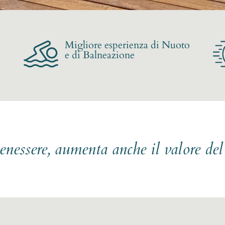
Migliore esperienza di Nuoto
e di Balneazione
benessere, aumenta anche il valore de