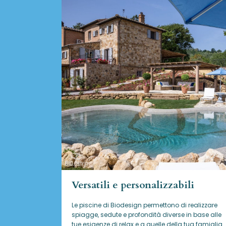
Versatili e personalizzabili
Le piscine di Biodesign
permettono di realizzare
spiagge, sedute e profondità diverse in base alle
tue esigenze di relax e a quelle della tua famiglia.