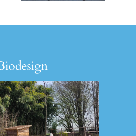
 Biodesign