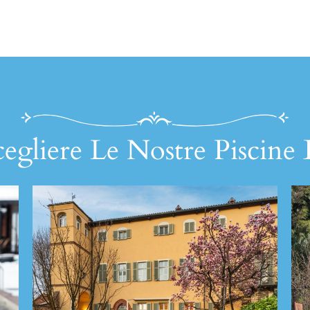
egliere Le Nostre Piscine