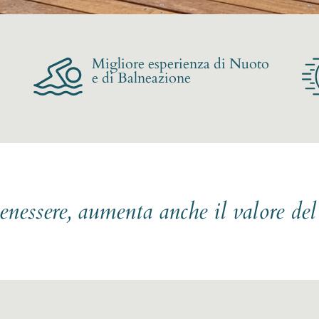
Migliore esperienza di Nuoto
e di Balneazione
benessere, aumenta anche il valore de