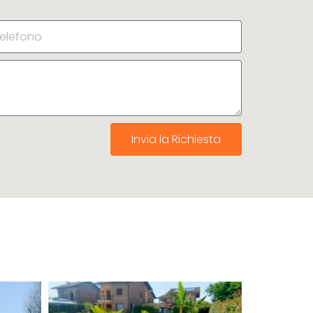
Invia la Richiesta