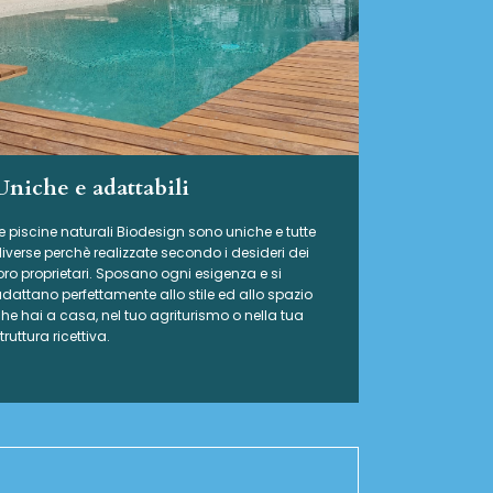
Uniche e adattabili
e piscine naturali Biodesign
sono uniche e tutte
iverse perchè realizzate secondo i desideri dei
oro proprietari. Sposano ogni esigenza e si
dattano perfettamente allo stile ed allo spazio
he hai a casa, nel tuo agriturismo o nella tua
truttura ricettiva.