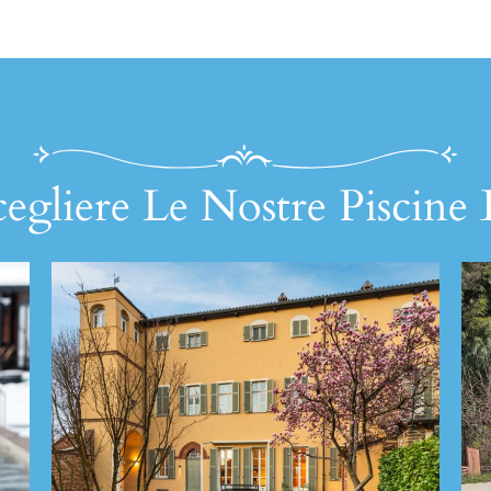
egliere Le Nostre Piscine