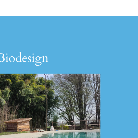
 Biodesign