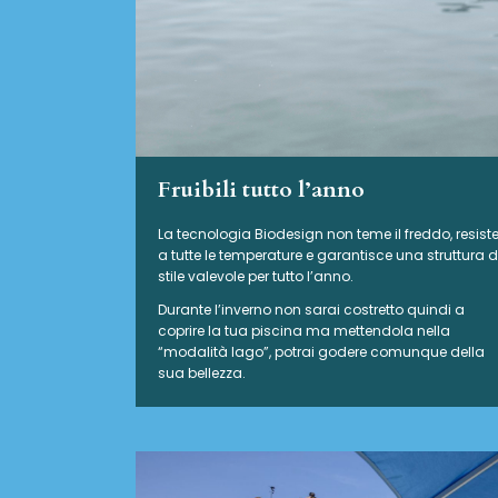
Fruibili tutto l’anno
La tecnologia Biodesign non teme il freddo, resist
a tutte le temperature e garantisce una struttura d
stile valevole per tutto l’anno.
Durante l’inverno non sarai costretto quindi a
coprire la tua piscina ma mettendola nella
“modalità lago”, potrai godere comunque della
sua bellezza.